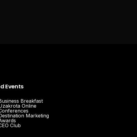
nd Events
Business Breakfast
Uzakrota Online
Conferences
Destination Marketing
Awards
CEO Club