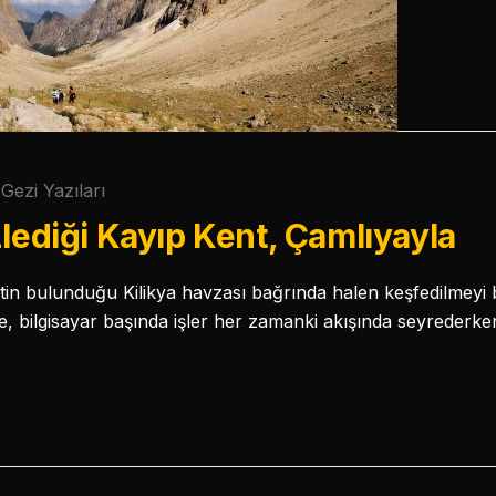
Gezi Yazıları
zlediği Kayıp Kent, Çamlıyayla
kentin bulunduğu Kilikya havzası bağrında halen keşfedilmeyi 
de, bilgisayar başında işler her zamanki akışında seyrederke