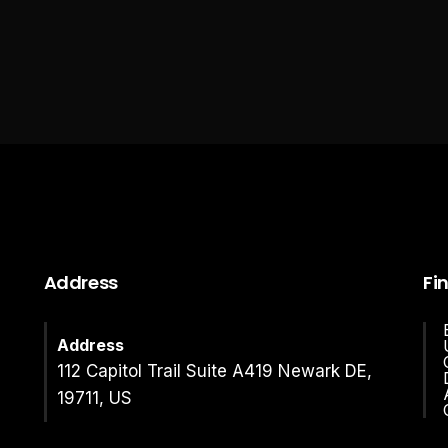
Address
Fi
Address
112 Capitol Trail Suite A419 Newark DE,
19711, US