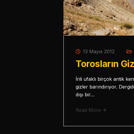
13 Mayıs 2012
Torosların Gi
İrili ufaklı birçok antik 
gizler barındırıyor. Dergi
dışı bir…
Read More