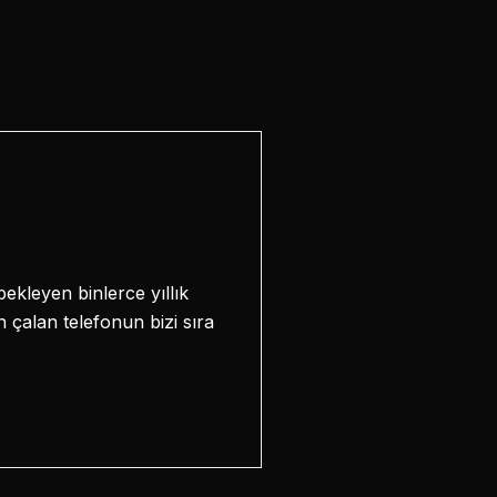
bekleyen binlerce yıllık
n çalan telefonun bizi sıra