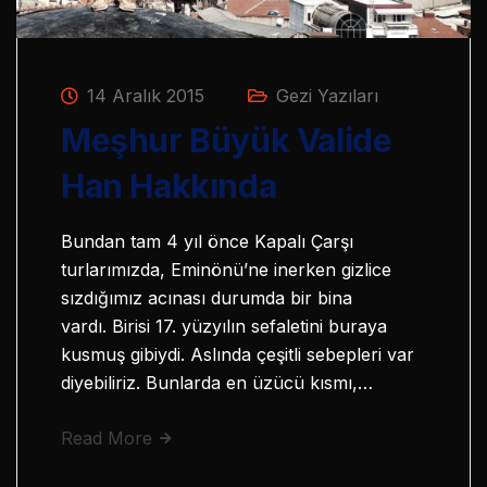
14 Aralık 2015
Gezi Yazıları
Meşhur Büyük Valide
Han Hakkında
Bundan tam 4 yıl önce Kapalı Çarşı
turlarımızda, Eminönü’ne inerken gizlice
sızdığımız acınası durumda bir bina
vardı. Birisi 17. yüzyılın sefaletini buraya
kusmuş gibiydi. Aslında çeşitli sebepleri var
diyebiliriz. Bunlarda en üzücü kısmı,…
Read More