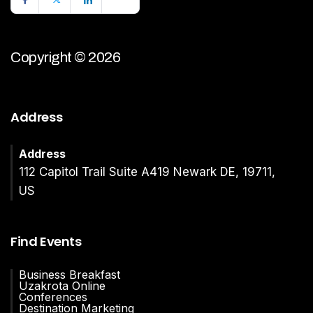
Copyright © 2026
Address
Address
112 Capitol Trail Suite A419 Newark DE, 19711,
US
Find Events
Business Breakfast
Uzakrota Online
Conferences
Destination Marketing