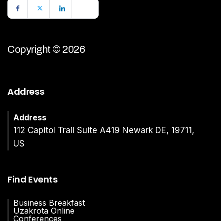
Copyright © 2026
Address
Address
112 Capitol Trail Suite A419 Newark DE, 19711,
US
Find Events
Business Breakfast
Uzakrota Online
Conferences