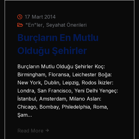
17 Mart 2014
"En"ler
,
Seyahat Önerileri
Burçların En Mutlu
Olduğu Şehirler
Burçların Mutlu Olduğu Şehirler Koç:
Birmingham, Floransa, Leichester Boğa:
New York, Dublin, Leipzig, Rodos İkizler:
Londra, San Francisco, Yeni Delhi Yengeç:
İstanbul, Amsterdam, Milano Aslan:
Chicago, Bombay, Philedelphia, Roma,
Şam…
Read More