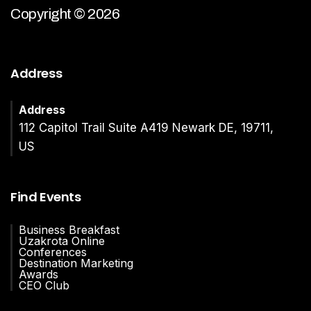
Copyright © 2026
Address
Address
112 Capitol Trail Suite A419 Newark DE, 19711,
US
Find Events
Business Breakfast
Uzakrota Online
Conferences
Destination Marketing
Awards
CEO Club