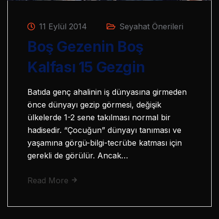
11 Eylül 2014
Seyahat Önerileri
Boş Gezenin Boş
Kalfası 15 Gezgin
Batıda genç ahalinin iş dünyasına girmeden
önce dünyayı gezip görmesi, değişik
ülkelerde 1-2 sene takılması normal bir
hadisedir. “Çocuğun” dünyayı tanıması ve
yaşamına görgü-bilgi-tecrübe katması için
gerekli de görülür. Ancak…
Read More