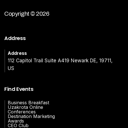
Copyright © 2026
Address
Address
112 Capitol Trail Suite A419 Newark DE, 19711,
US
Find Events
Business Breakfast
Uzakrota Online
Conferences
Destination Marketing
Awards
CEO Club