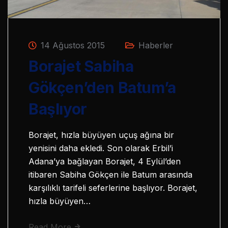
14 Ağustos 2015
Haberler
Borajet Sabiha
Gökçen’den Batum’a
Başlıyor
Borajet, hızla büyüyen uçuş ağına bir
yenisini daha ekledi. Son olarak Erbil’i
Adana’ya bağlayan Borajet, 4 Eylül’den
itibaren Sabiha Gökçen ile Batum arasında
karşılıklı tarifeli seferlerine başlıyor. Borajet,
hızla büyüyen…
Read More