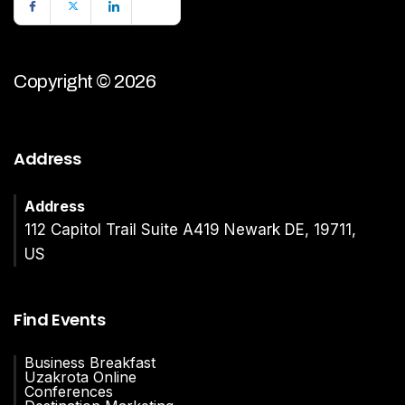
Copyright © 2026
Address
Address
112 Capitol Trail Suite A419 Newark DE, 19711,
US
Find Events
Business Breakfast
Uzakrota Online
Conferences