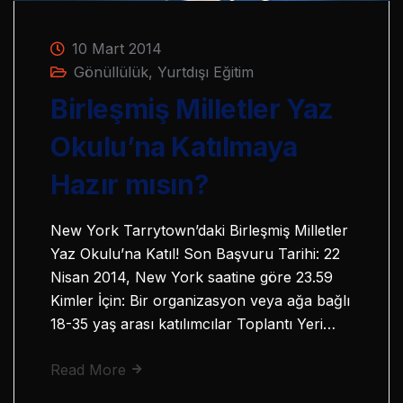
10 Mart 2014
Gönüllülük
,
Yurtdışı Eğitim
Birleşmiş Milletler Yaz
Okulu’na Katılmaya
Hazır mısın?
New York Tarrytown’daki Birleşmiş Milletler
Yaz Okulu’na Katıl! Son Başvuru Tarihi: 22
Nisan 2014, New York saatine göre 23.59
Kimler İçin: Bir organizasyon veya ağa bağlı
18-35 yaş arası katılımcılar Toplantı Yeri…
Read More