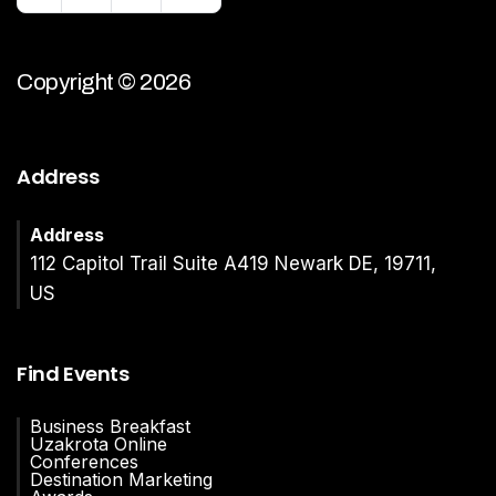
Copyright © 2026
Address
Address
112 Capitol Trail Suite A419 Newark DE, 19711,
US
Find Events
Business Breakfast
Uzakrota Online
Conferences
Destination Marketing