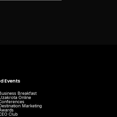
nd Events
Business Breakfast
Uzakrota Online
Conferences
Destination Marketing
Awards
CEO Club