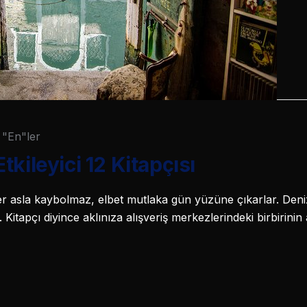
"En"ler
kileyici 12 Kitapçısı
ler asla kaybolmaz, elbet mutlaka gün yüzüne çıkarlar. Deni
 Kitapçı diyince aklınıza alışveriş merkezlerindeki birbirinin