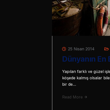
25 Nisan 2014
Dünyanın En Et
Yapılan farklı ve güzel iş
köşede kalmış olsalar bile.
bir de…
Read More