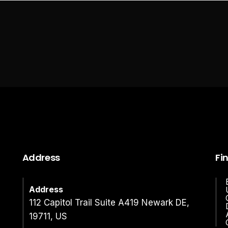
Address
Fi
Address
112 Capitol Trail Suite A419 Newark DE,
19711, US