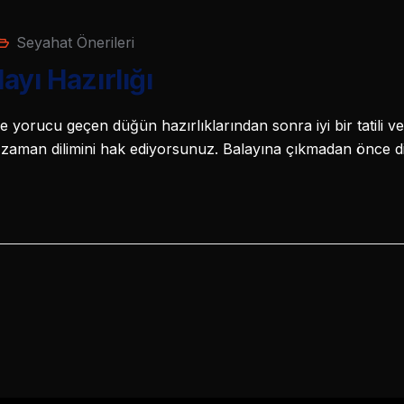
Seyahat Önerileri
ayı Hazırlığı
yorucu geçen düğün hazırlıklarından sonra iyi bir tatili v
ir zaman dilimini hak ediyorsunuz. Balayına çıkmadan önce 