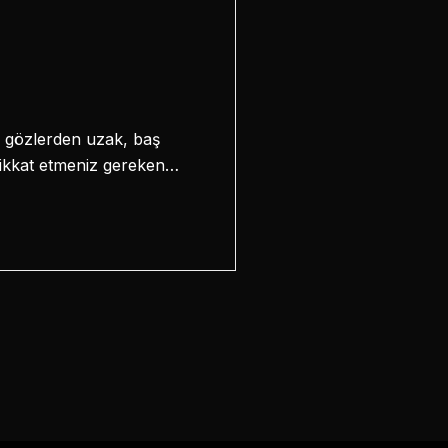
e gözlerden uzak, baş
dikkat etmeniz gereken…