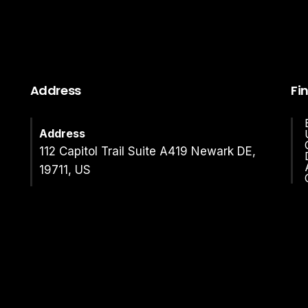
Address
Fi
Address
112 Capitol Trail Suite A419 Newark DE,
19711, US