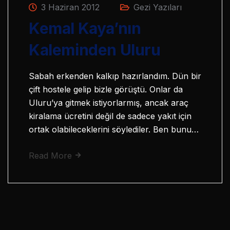
3 Haziran 2012
Gezi Yazıları
Kemal Kaya’nın
Kaleminden Uluru
Sabah erkenden kalkıp hazırlandım. Dün bir
çift hostele gelip bizle görüştü. Onlar da
Uluru’ya gitmek istiyorlarmış, ancak araç
kiralama ücretini değil de sadece yakıt için
ortak olabileceklerini söylediler. Ben bunu…
Read More