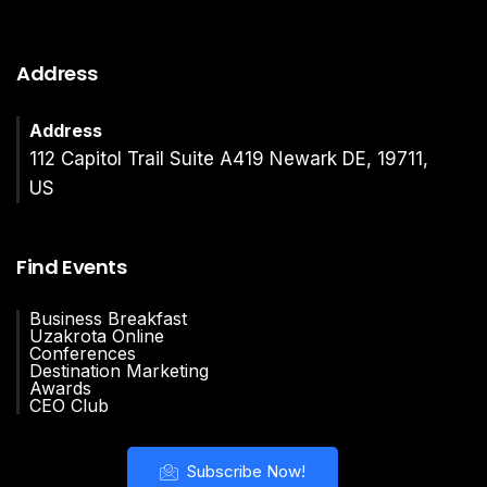
Address
Address
112 Capitol Trail Suite A419 Newark DE, 19711,
US
Find Events
Business Breakfast
Uzakrota Online
Conferences
Destination Marketing
Awards
CEO Club
Subscribe Now!