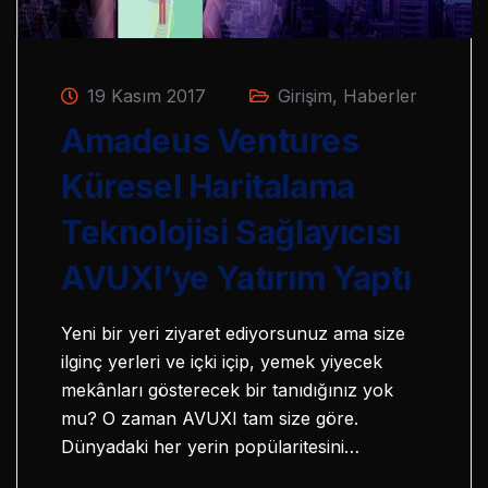
19 Kasım 2017
Girişim
,
Haberler
Amadeus Ventures
Küresel Haritalama
Teknolojisi Sağlayıcısı
AVUXI’ye Yatırım Yaptı
Yeni bir yeri ziyaret ediyorsunuz ama size
ilginç yerleri ve içki içip, yemek yiyecek
mekânları gösterecek bir tanıdığınız yok
mu? O zaman AVUXI tam size göre.
Dünyadaki her yerin popülaritesini…