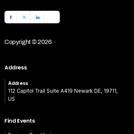
Copyright © 2026
Address
Address
112 Capitol Trail Suite A419 Newark DE, 19711,
US
Find Events