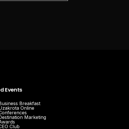
nd Events
Business Breakfast
Uzakrota Online
Conferences
Destination Marketing
Awards
CEO Club