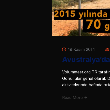
19 Kasım 2014
Avustralya’da
Volumeteer.org TR tarafın
Gönüllüler genel olarak 
aktivitelerinde haftada o
Read More