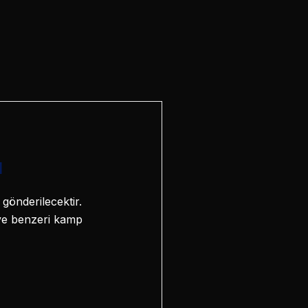
ı
gönderilecektir.
 ve benzeri kamp