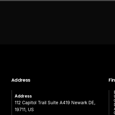
Address
Fi
Address
112 Capitol Trail Suite A419 Newark DE,
19711, US