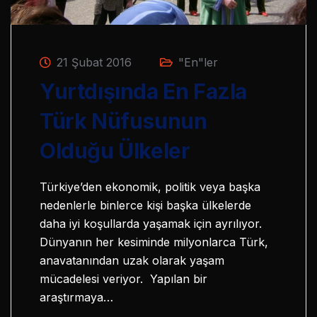
21 Şubat 2016
"En"ler
Yurtdışında En Fazla
Türk Nüfusunun
Olduğu Ülkeler
Türkiye’den ekonomik, politik veya başka
nedenlerle binlerce kişi başka ülkelerde
daha iyi koşullarda yaşamak için ayrılıyor.
Dünyanın her kesiminde milyonlarca Türk,
anavatanından uzak olarak yaşam
mücadelesi veriyor. Yapılan bir
araştırmaya…