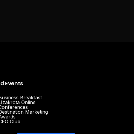
nd Events
Business Breakfast
Uzakrota Online
Conferences
Destination Marketing
Awards
CEO Club