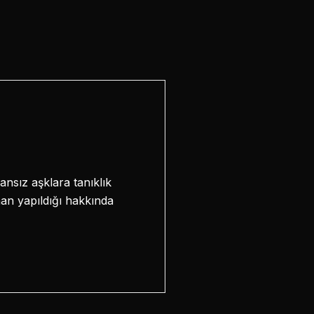
nsız aşklara tanıklık
aman yapıldığı hakkında