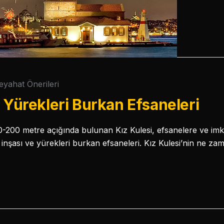
eyahat Önerileri
n Yürekleri Burkan Efsaneleri
-200 metre açığında bulunan Kız Kulesi, efsanelere ve imka
nin inşası ve yürekleri burkan efsaneleri. Kız Kulesi’nin ne z