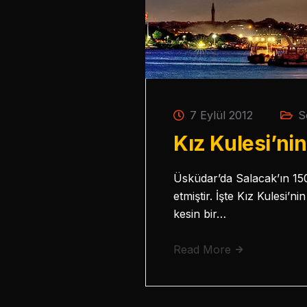
7 Eylül 2012
S
Kız Kulesi’ni
Üsküdar’da Salacak’ın 150
etmiştir. İşte Kız Kulesi’
kesin bir…
Read More