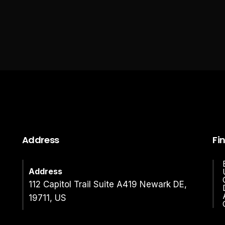
Address
Fi
Address
112 Capitol Trail Suite A419 Newark DE,
19711, US