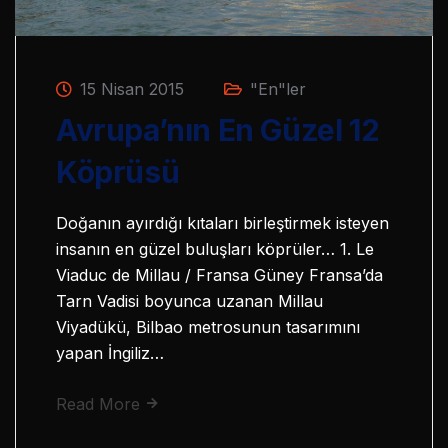
15 Nisan 2015
"En"ler
Avrupa’nın En Güzel 12
Köprüsü
Doğanın ayırdığı kıtaları birleştirmek isteyen
insanın en güzel buluşları köprüler… 1. Le
Viaduc de Millau / Fransa Güney Fransa’da
Tarn Vadisi boyunca uzanan Millau
Viyadükü, Bilbao metrosunun tasarımını
yapan İngiliz…
Read More