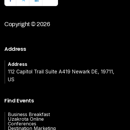
Copyright © 2026
Address
Address
112 Capitol Trail Suite A419 Newark DE, 19711,
US
Find Events
Business Breakfast
Uzakrota Online
Conferences
Destination Marketing