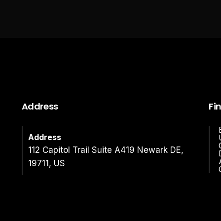
Address
Fi
Address
112 Capitol Trail Suite A419 Newark DE,
19711, US