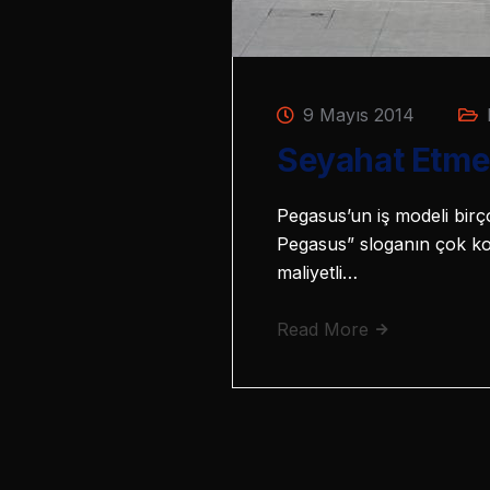
9 Mayıs 2014
Seyahat Etme
Pegasus’un iş modeli birço
Pegasus” sloganın çok kol
maliyetli…
Read More