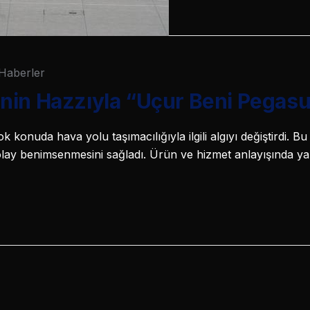
Haberler
nin Hazzıyla “Uçur Beni Pegas
k konuda hava yolu taşımacılığıyla ilgili algıyı değiştirdi. B
ay benimsenmesini sağladı. Ürün ve hizmet anlayışında yapt