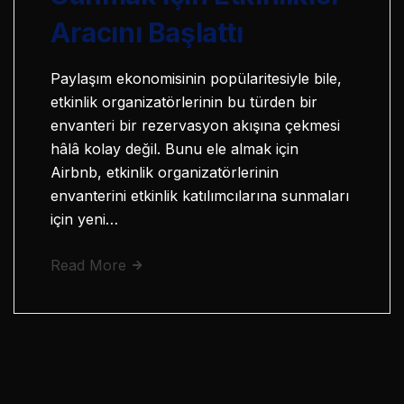
Aracını Başlattı
Paylaşım ekonomisinin popülaritesiyle bile,
etkinlik organizatörlerinin bu türden bir
envanteri bir rezervasyon akışına çekmesi
hâlâ kolay değil. Bunu ele almak için
Airbnb, etkinlik organizatörlerinin
envanterini etkinlik katılımcılarına sunmaları
için yeni…
Read More