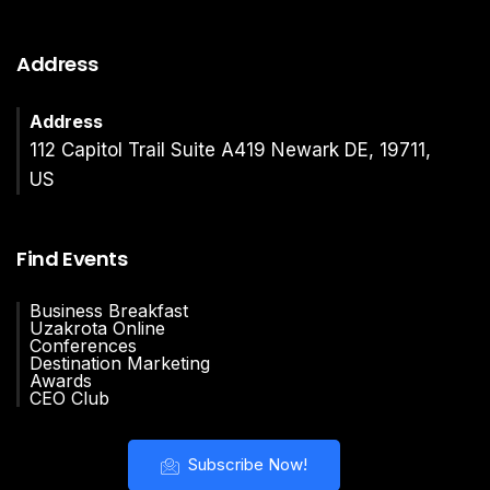
Address
Address
112 Capitol Trail Suite A419 Newark DE, 19711,
US
Find Events
Business Breakfast
Uzakrota Online
Conferences
Destination Marketing
Awards
CEO Club
Subscribe Now!