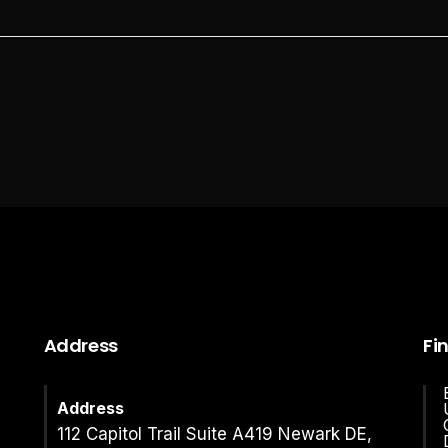
Address
Fi
Address
112 Capitol Trail Suite A419 Newark DE,