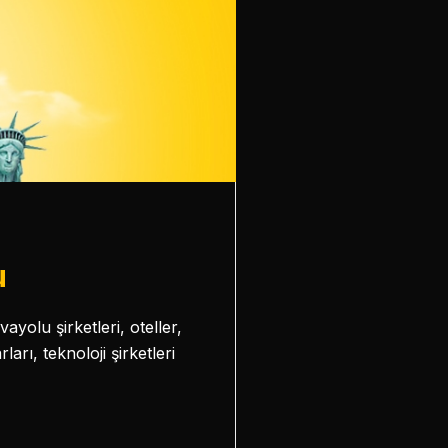
u
yolu şirketleri, oteller,
arı, teknoloji şirketleri