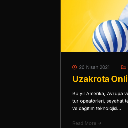
26 Nisan 2021
Uzakrota Onli
Bu yıl Amerika, Avrupa ve 
tur opeatörleri, seyahat te
ve dağıtım teknolojisi…
Read More