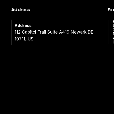
Address
Fi
Address
112 Capitol Trail Suite A419 Newark DE,
19711, US