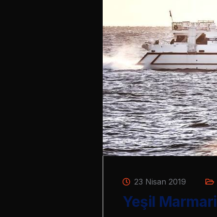
23 Nisan 2019
Yeşil Marmari