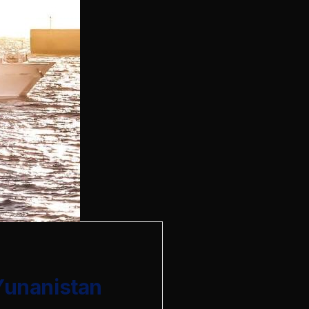
 Yunanistan