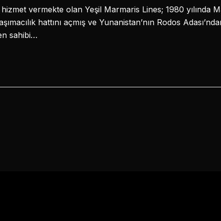
hizmet vermekte olan Yeşil Marmaris Lines; 1980 yılında 
aşımacılık hattını açmış ve Yunanistan’nın Rodos Adası’ndan
len sahibi…