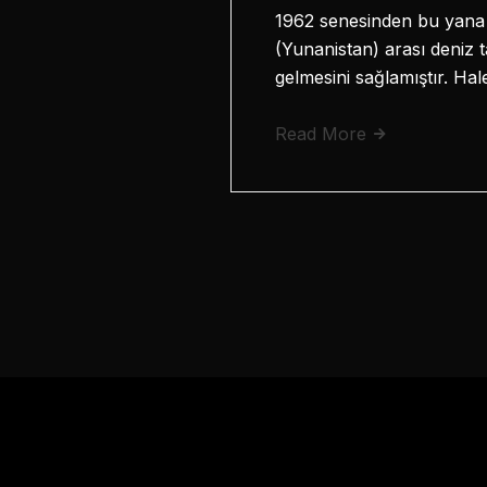
1962 senesinden bu yana 
(Yunanistan) arası deniz t
gelmesini sağlamıştır. Ha
Read More