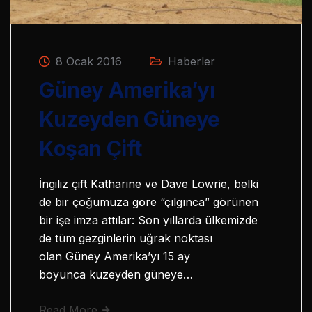
8 Ocak 2016
Haberler
Güney Amerika’yı
Kuzeyden Güneye
Koşan Çift
İngiliz çift Katharine ve Dave Lowrie, belki
de bir çoğumuza göre “çılgınca” görünen
bir işe imza attılar: Son yıllarda ülkemizde
de tüm gezginlerin uğrak noktası
olan Güney Amerika’yı 15 ay
boyunca kuzeyden güneye…
Read More