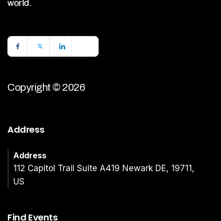
world.
Copyright © 2026
Address
Address
112 Capitol Trail Suite A419 Newark DE, 19711,
US
Find Events