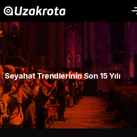
Seyahat Trendlerinin Son 15 Yılı