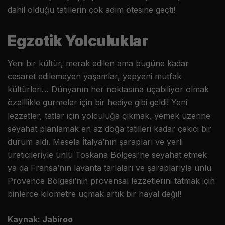
dahil olduğu tatillerin çok adım ötesine geçti!
Egzotik Yolculuklar
Yeni bir kültür, merak edilen ama bugüne kadar
cesaret edilemeyen yaşamlar, yepyeni mutfak
kültürleri… Dünyanın her noktasına uçabiliyor olmak
özelllikle gurmeler için bir hediye gibi geldi! Yeni
lezzetler, tatlar için yolculuğa çıkmak, yemek üzerine
seyahat planlamak en az doğa tatilleri kadar çekici bir
durum aldı. Mesela İtalya’nın şarapları ve yerli
üreticileriyle ünlü Toskana Bölgesi’ne seyahat etmek
ya da Fransa’nın lavanta tarlaları ve şaraplarıyla ünlü
Provence Bölgesi’nin provensal lezzetlerini tatmak için
binlerce kilometre uçmak artık bir hayal değil!
Kaynak: Jabiroo