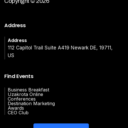
Copyright © 2026
Address
Address
112 Capitol Trail Suite A419 Newark DE, 19711,
US
Find Events
Business Breakfast
Uzakrota Online
Conferences
Destination Marketing
Awards
CEO Club