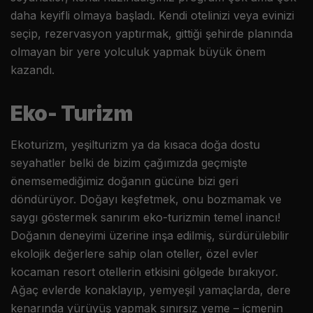
daha keyifli olmaya başladı. Kendi otelinizi veya evinizi
seçip, rezervasyon yaptırmak, gittiği şehirde planında
olmayan bir yere yolculuk yapmak büyük önem
kazandı.
Eko- Turizm
Ekoturizm, yeşilturizm ya da kısaca doğa dostu
seyahatler belki de bizim çağımızda geçmişte
önemsemediğimiz doğanın gücüne bizi geri
döndürüyor. Doğayı keşfetmek, onu bozmamak ve
saygı göstermek sanırım eko-turizmin temel inancı!
Doğanın deneyimi üzerine inşa edilmiş, sürdürülebilir
ekolojik değerlere sahip olan oteller, özel evler
kocaman resort otellerin etkisini gölgede bırakıyor.
Ağaç evlerde konaklayıp, yemyeşil yamaçlarda, dere
kenarında yürüyüş yapmak sınırsız yeme – içmenin