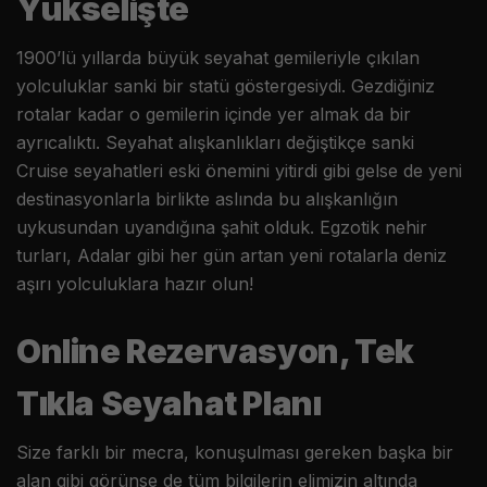
Yükselişte
1900’lü yıllarda büyük seyahat gemileriyle çıkılan
yolculuklar sanki bir statü göstergesiydi. Gezdiğiniz
rotalar kadar o gemilerin içinde yer almak da bir
ayrıcalıktı. Seyahat alışkanlıkları değiştikçe sanki
Cruise seyahatleri eski önemini yitirdi gibi gelse de yeni
destinasyonlarla birlikte aslında bu alışkanlığın
uykusundan uyandığına şahit olduk. Egzotik nehir
turları, Adalar gibi her gün artan yeni rotalarla deniz
aşırı yolculuklara hazır olun!
Online Rezervasyon, Tek
Tıkla Seyahat Planı
Size farklı bir mecra, konuşulması gereken başka bir
alan gibi görünse de tüm bilgilerin elimizin altında