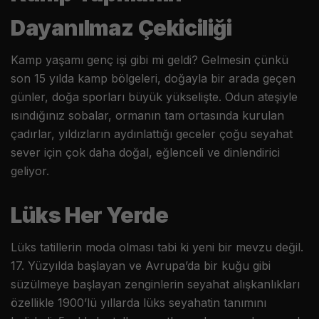
Dayanılmaz Çekiciliği
Kamp yaşamı genç işi gibi mi geldi? Gelmesin çünkü
son 15 yılda kamp bölgeleri, doğayla bir arada geçen
günler, doğa sporları büyük yükselişte. Odun ateşiyle
ısındığınız sobalar, ormanın tam ortasında kurulan
çadırlar, yıldızların aydınlattığı geceler çoğu seyahat
sever için çok daha doğal, eğlenceli ve dinlendirici
geliyor.
Lüks Her Yerde
Lüks tatillerin moda olması tabi ki yeni bir mevzu değil.
17. Yüzyılda başlayan ve Avrupa’da bir kuğu gibi
süzülmeye başlayan zenginlerin seyahat alışkanlıkları
özellikle 1900’lü yıllarda lüks seyahatin tanımını