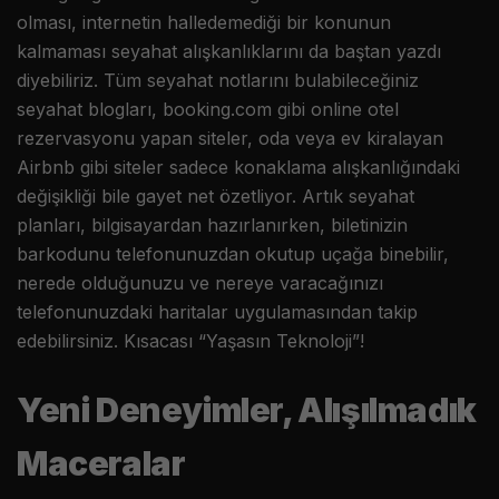
olması, internetin halledemediği bir konunun
kalmaması seyahat alışkanlıklarını da baştan yazdı
diyebiliriz. Tüm seyahat notlarını bulabileceğiniz
seyahat blogları, booking.com gibi online otel
rezervasyonu yapan siteler, oda veya ev kiralayan
Airbnb gibi siteler sadece konaklama alışkanlığındaki
değişikliği bile gayet net özetliyor. Artık seyahat
planları, bilgisayardan hazırlanırken, biletinizin
barkodunu telefonunuzdan okutup uçağa binebilir,
nerede olduğunuzu ve nereye varacağınızı
telefonunuzdaki haritalar uygulamasından takip
edebilirsiniz. Kısacası “Yaşasın Teknoloji”!
Yeni Deneyimler, Alışılmadık
Maceralar