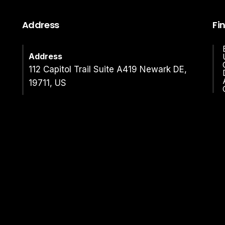
Address
Fi
Address
112 Capitol Trail Suite A419 Newark DE,
19711, US