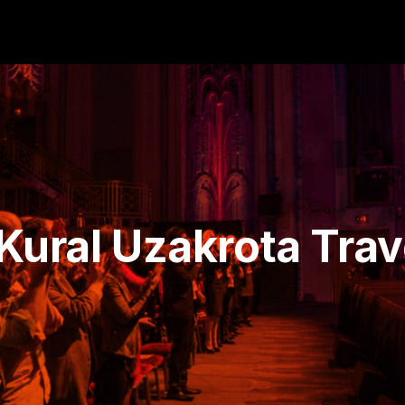
 Kural Uzakrota Tra