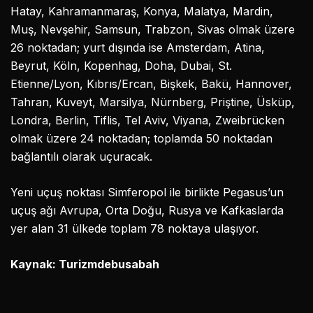
Hatay, Kahramanmaraş, Konya, Malatya, Mardin,
Muş, Nevşehir, Samsun, Trabzon, Sivas olmak üzere
26 noktadan; yurt dışında ise Amsterdam, Atina,
Beyrut, Köln, Kopenhag, Doha, Dubai, St.
Etienne/Lyon, Kıbrıs/Ercan, Bişkek, Bakü, Hannover,
Tahran, Kuveyt, Marsilya, Nürnberg, Priştine, Üsküp,
Londra, Berlin, Tiflis, Tel Aviv, Viyana, Zweibrücken
olmak üzere 24 noktadan; toplamda 50 noktadan
bağlantılı olarak uçuracak.
Yeni uçuş noktası Simferopol ile birlikte Pegasus’un
uçuş ağı Avrupa, Orta Doğu, Rusya ve Kafkaslarda
yer alan 31 ülkede toplam 78 noktaya ulaşıyor.
Kaynak: Turizmdebusabah