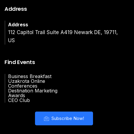
Address
Address
112 Capitol Trail Suite A419 Newark DE, 19711,
US
Find Events
Business Breakfast
Uzakrota Online
Conferences
Destination Marketing
Awards
CEO Club
Subscribe Now!