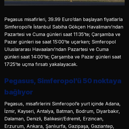
Pegasus misafirleri, 39.99 Euro’dan başlayan fiyatlarla
Simferopol’e İstanbul Sabiha Gökçen Havalimanı’ndan
Pazartesi ve Cuma günleri saat 11:35’te; Çarşamba ve
Pazar günleri ise saat 15:00’te uçarken; Simferopol
Uluslararası Havaalanı’ndan Pazartesi ve Cuma
günleri saat 14:00’te; Çarşamba ve Pazar günleri saat
17:25’te uçma fırsatı yakalayacak.
Pegasus, Simferopol’ü 50 noktaya
bağlıyor
Pegasus, misafirlerini Simferopol’e yurt içinde Adana,
İzmir, Kayseri, Antalya, Batman, Bodrum, Diyarbakır,
Dalaman, Denizli, Balıkesir/Edremit, Erzincan,
Erzurum, Ankara, Şanlıurfa, Gazipaşa, Gaziantep,