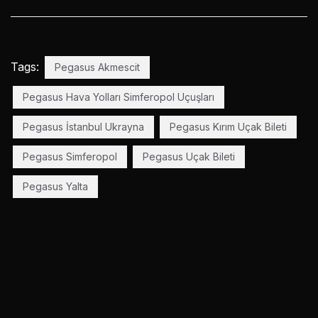
Tags:
Pegasus Akmescit
Pegasus Hava Yolları Simferopol Uçuşları
Pegasus İstanbul Ukrayna
Pegasus Kırım Uçak Bileti
Pegasus Simferopol
Pegasus Uçak Bileti
Pegasus Yalta