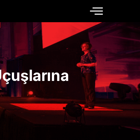
Uçuşlarına