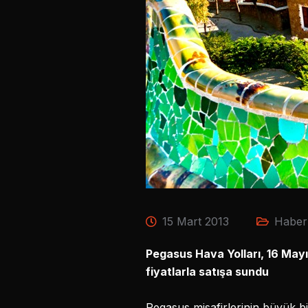
15 Mart 2013
Haber
Pegasus Hava Yolları, 16 Mayı
fiyatlarla satışa sundu
Pegasus misafirlerinin büyük bi