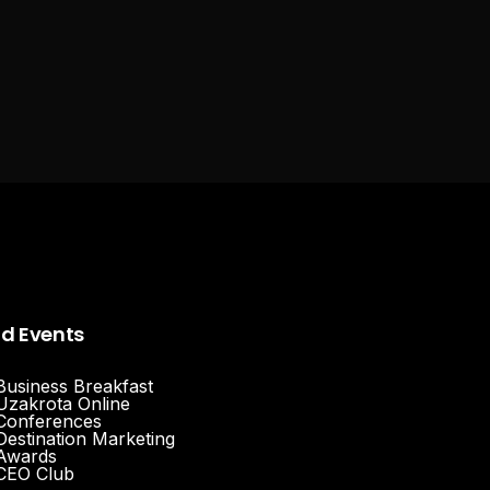
nd Events
Business Breakfast
Uzakrota Online
Conferences
Destination Marketing
Awards
CEO Club