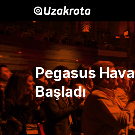
Pegasus Hava 
Başladı