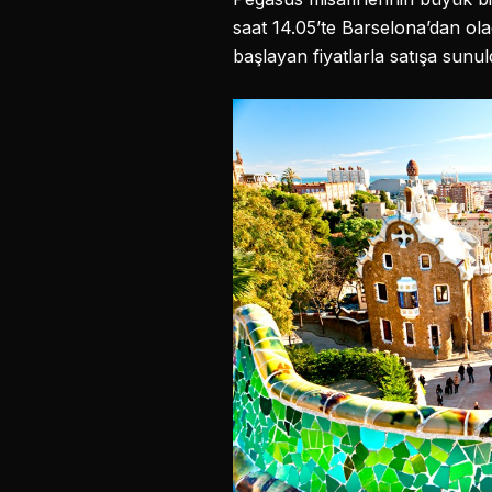
saat 14.05’te Barselona’dan olac
başlayan fiyatlarla satışa sunul