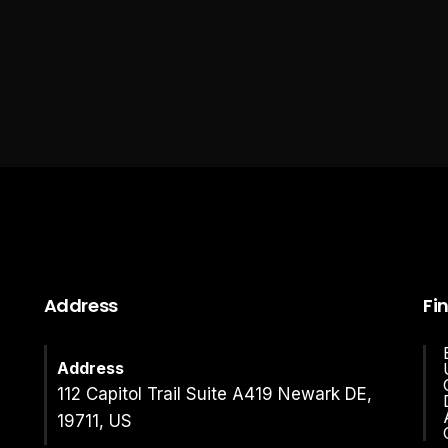
Address
Fi
Address
112 Capitol Trail Suite A419 Newark DE,
19711, US