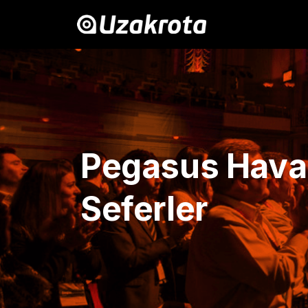
Pegasus Hava Y
Seferler