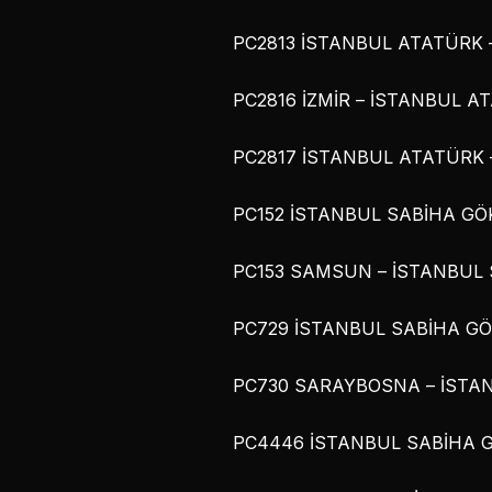
PC2813 İSTANBUL ATATÜRK – İ
PC2816 İZMİR – İSTANBUL ATA
PC2817 İSTANBUL ATATÜRK – 
PC152 İSTANBUL SABİHA GÖK
PC153 SAMSUN – İSTANBUL S
PC729 İSTANBUL SABİHA GÖK
PC730 SARAYBOSNA – İSTANB
PC4446 İSTANBUL SABİHA GÖ