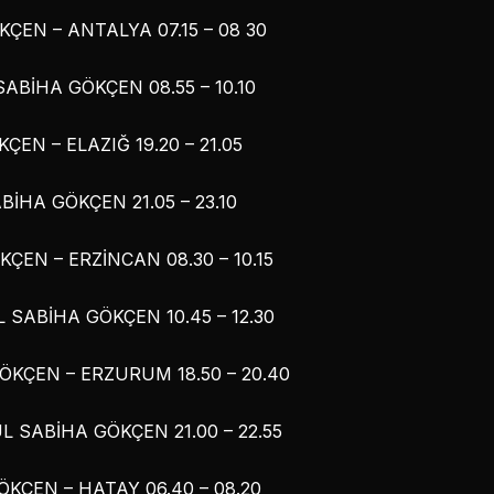
ÇEN – ANTALYA 07.15 – 08 30
ABİHA GÖKÇEN 08.55 – 10.10
EN – ELAZIĞ 19.20 – 21.05
BİHA GÖKÇEN 21.05 – 23.10
ÇEN – ERZİNCAN 08.30 – 10.15
 SABİHA GÖKÇEN 10.45 – 12.30
KÇEN – ERZURUM 18.50 – 20.40
 SABİHA GÖKÇEN 21.00 – 22.55
KÇEN – HATAY 06.40 – 08.20