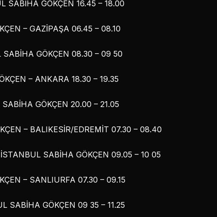
 SABİHA GÖKÇEN 16.45 – 18.00
ÇEN – GAZİPAŞA 06.45 – 08.10
 SABİHA GÖKÇEN 08.30 – 09 50
KÇEN – ANKARA 18.30 – 19.35
SABİHA GÖKÇEN 20.00 – 21.05
ÇEN – BALIKESİR/EDREMİT 07.30 – 08.40
 İSTANBUL SABİHA GÖKÇEN 09.05 – 10 05
ÇEN – SANLIURFA 07.30 – 09.15
L SABİHA GÖKÇEN 09 35 – 11.25