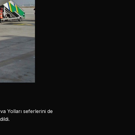
a Yolları seferlerini de
ildi.