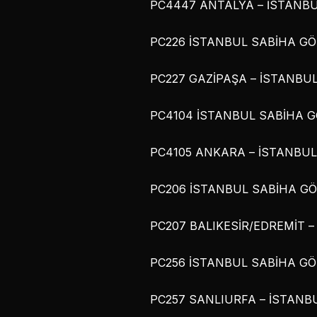
PC4447 ANTALYA – İSTANBUL
PC226 İSTANBUL SABİHA GÖK
PC227 GAZİPAŞA – İSTANBUL
PC4104 İSTANBUL SABİHA GÖ
PC4105 ANKARA – İSTANBUL 
PC206 İSTANBUL SABİHA GÖK
PC207 BALIKESİR/EDREMİT –
PC256 İSTANBUL SABİHA GÖK
PC257 SANLIURFA – İSTANBU