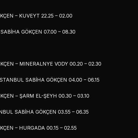
ÇEN – KUVEYT 22.25 – 02.00
SABİHA GÖKÇEN 07.00 – 08.30
ÇEN – MINERALNYE VODY 00.20 – 02.30
STANBUL SABİHA GÖKÇEN 04.00 – 06.15
ÇEN – ŞARM EL-ŞEYH 00.30 – 03.10
NBUL SABİHA GÖKÇEN 03.55 – 06.35
ÇEN – HURGADA 00.15 – 02.55