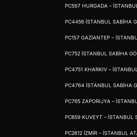
PC597 HURGADA – İSTANBUL 
PC4456 İSTANBUL SABİHA GÖ
PC157 GAZİANTEP – İSTANBU
PC752 İSTANBUL SABİHA GÖK
PC4751 KHARKIV – İSTANBUL
PC4764 İSTANBUL SABİHA GÖ
PC765 ZAPORIJYA – İSTANBU
PC859 KUVEYT – İSTANBUL S
PC2812 İZMİR – İSTANBUL ATA