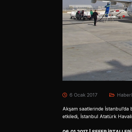
6 Ocak 2017
Haberl
Akşam saatlerinde İstanbul’da b
etkiledi, İstanbul Atatürk Hava
06.01.2017 | SEFER İPTALLERİ