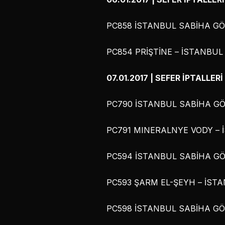
PC858 İSTANBUL SABİHA GÖK
PC854 PRİŞTİNE – İSTANBUL 
07.01.2017 | SEFER İPTALLERİ
PC790 İSTANBUL SABİHA GÖK
PC791 MINERALNYE VODY – İ
PC594 İSTANBUL SABİHA GÖK
PC593 ŞARM EL-ŞEYH – İSTA
PC598 İSTANBUL SABİHA GÖK