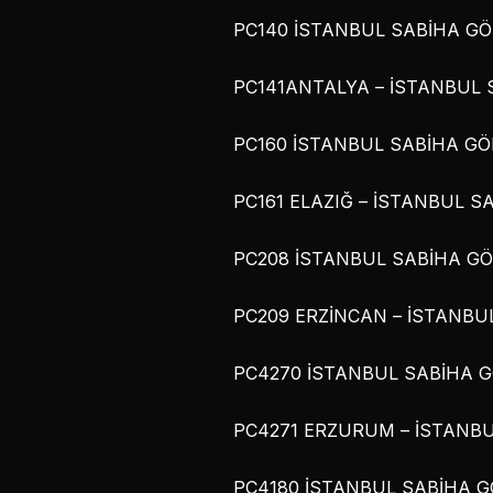
PC140 İSTANBUL SABİHA GÖK
PC141ANTALYA – İSTANBUL S
PC160 İSTANBUL SABİHA GÖKÇ
PC161 ELAZIĞ – İSTANBUL SA
PC208 İSTANBUL SABİHA GÖK
PC209 ERZİNCAN – İSTANBUL
PC4270 İSTANBUL SABİHA GÖ
PC4271 ERZURUM – İSTANBUL
PC4180 İSTANBUL SABİHA GÖ