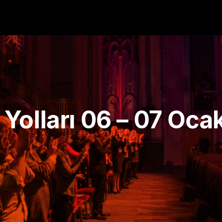
olları 06 – 07 Ocak