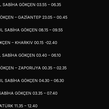
SABİHA GÖKÇEN 03.55 – 06.35
KÇEN – GAZİANTEP 23.05 – 00.45
L SABİHA GÖKÇEN 08.15 – 09.55
ÇEN – KHARKIV 00.15 -02.40
 SABİHA GÖKÇEN 03.40 – 06.10
KÇEN – ZAPORIJYA 00.35 – 02.35
L SABİHA GÖKÇEN 04.30 – 06.30
ABİHA GÖKÇEN 03.35 – 07.40
TÜRK 11.35 – 12.40