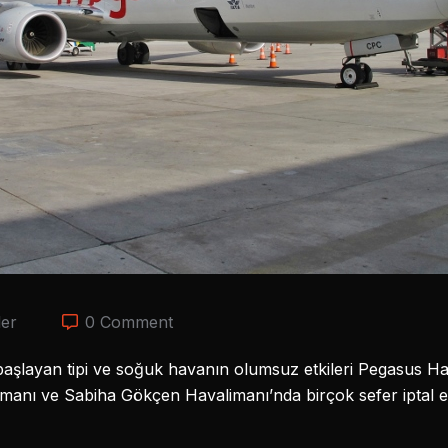
er
0 Comment
aşlayan tipi ve soğuk havanın olumsuz etkileri Pegasus Hav
limanı ve Sabiha Gökçen Havalimanı’nda birçok sefer iptal ed