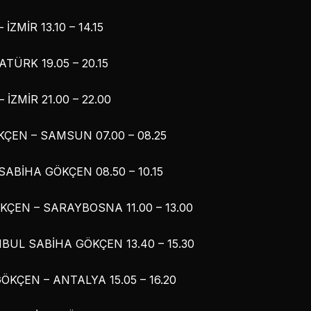
ZMİR 13.10 – 14.15
TÜRK 19.05 – 20.15
İZMİR 21.00 – 22.00
ÇEN – SAMSUN 07.00 – 08.25
ABİHA GÖKÇEN 08.50 – 10.15
ÇEN – SARAYBOSNA 11.00 – 13.00
UL SABİHA GÖKÇEN 13.40 – 15.30
KÇEN – ANTALYA 15.05 – 16.20