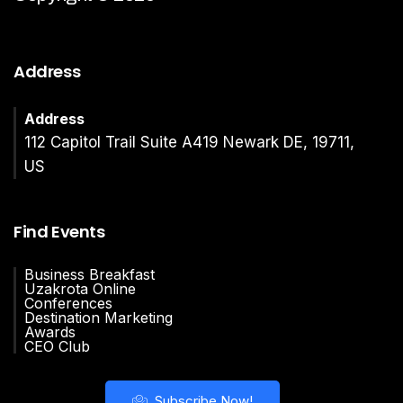
Address
Address
112 Capitol Trail Suite A419 Newark DE, 19711,
US
Find Events
Business Breakfast
Uzakrota Online
Conferences
Destination Marketing
Awards
CEO Club
Subscribe Now!