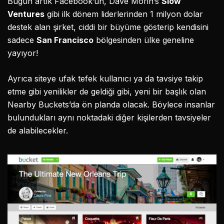
Bugün artık Facebook’un, Dave Morin’s
Slow
Ventures
gibi ilk dönem liderlerinden 1 milyon dolar
destek alan şirket, ciddi bir büyüme gösterip kendisini
sadece
San Francisco
bölgesinden ülke geneline
yayıyor!
Ayrıca siteye ufak tefek kullanıcı ya da tavsiye takip
etme gibi yenilikler de geldiği gibi, yeni bir başlık olan
Nearby Buckets’da ön planda olacak. Böylece insanlar
bulundukları aynı noktadaki diğer kişilerden tavsiyeler
de alabilecekler.