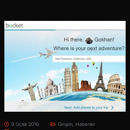
9 Ocak 2016
Girişim
,
Haberler