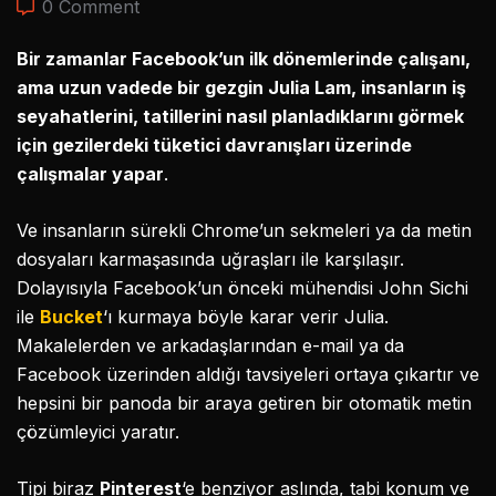
0 Comment
Bir zamanlar Facebook’un ilk dönemlerinde çalışanı,
ama uzun vadede bir gezgin Julia Lam, insanların iş
seyahatlerini, tatillerini nasıl planladıklarını görmek
için gezilerdeki tüketici davranışları üzerinde
çalışmalar yapar
.
Ve insanların sürekli Chrome’un sekmeleri ya da metin
dosyaları karmaşasında uğraşları ile karşılaşır.
Dolayısıyla Facebook’un önceki mühendisi John Sichi
ile
Bucket
‘ı kurmaya böyle karar verir Julia.
Makalelerden ve arkadaşlarından e-mail ya da
Facebook üzerinden aldığı tavsiyeleri ortaya çıkartır ve
hepsini bir panoda bir araya getiren bir otomatik metin
çözümleyici yaratır.
Tipi biraz
Pinterest
‘e benziyor aslında, tabi konum ve