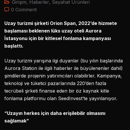
Girişim
,
Haberler
,
Seyahat Ürünleri
0 Comment
Uzay turizmi şirketi Orion Span, 2022’de hizmete
başlaması beklenen lüks uzay oteli Aurora
İstasyonu için bir kitlesel fonlama kampanyası
başlattı.
Uzay turizmi yarışına ilgi duyanlar (bu yılın başlarında
Aurora Station ile ilgili haberler ile büyülenenler dahil)
şimdilerde projenin yatırımcıları olabilirler. Kampanya,
teknoloji ve tüketici pazarlarında 220’den fazla
tecrübeli şirketi finanse eden bir öz kaynak kitle
fonlama platformu olan SeedInvest’te yayınlanıyor.
“Uzayın herkes için daha erişilebilir olmasını
sağlamak”