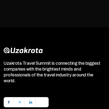
Uzakrota Travel Summit is connecting the biggest
companies with the brightest minds and
professionals of the travel industry around the
world.