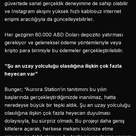
güvertede sanal gerçeklik deneyimine de sahip olabilir
ve Instagram akışını yüksek hızlı kablosuz internet
erişimi aracılığıyla da güncelleyebilirler.
Her gezginin 80.000 ABD Doları depozito yatırması
gerekiyor ve geleneksel ödeme yöntemleriyle veya
kripto para birimiyle bu ödemeler gerçekleştirilebilir.
“Şu an uzay yolculuğu olasılığına ilişkin çok fazla
heyecan var”
Bunger; “Aurora Station’ın tanıtımını bu yılın
başlarında gerçekleştirdiğimizde inanılmaz, hatta
neredeyse büyük bir tepki aldık. Şu an uzay yolculuğu
olasılığına ilişkin çok fazla heyecan duyulması
dolayısıyla, bu sürpriz olmadı. Bu projeyi daha geniş
kitlelere açarak, herkese mekanı kolonize etme