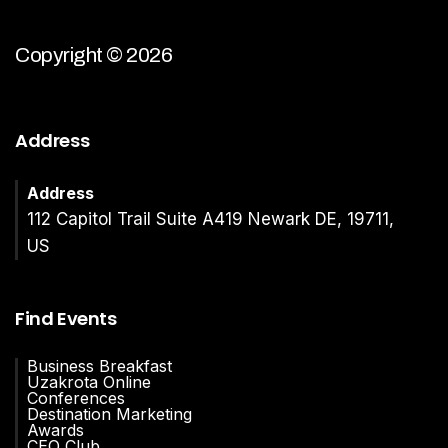
Copyright © 2026
Address
Address
112 Capitol Trail Suite A419 Newark DE, 19711,
US
Find Events
Business Breakfast
Uzakrota Online
Conferences
Destination Marketing
Awards
CEO Club