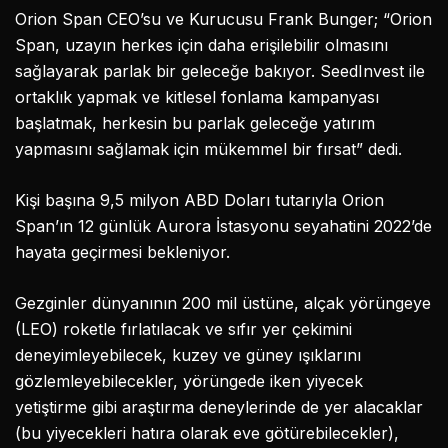
Orion Span CEO’su ve Kurucusu Frank Bunger; “Orion
Span, uzayın herkes için daha erişilebilir olmasını
sağlayarak parlak bir geleceğe bakıyor. SeedInvest ile
ortaklık yapmak ve kitlesel fonlama kampanyası
başlatmak, herkesin bu parlak geleceğe yatırım
yapmasını sağlamak için mükemmel bir fırsat” dedi.
Kişi başına 9,5 milyon ABD Doları tutarıyla Orion
Span’ın 12 günlük Aurora İstasyonu seyahatini 2022’de
hayata geçirmesi bekleniyor.
Gezginler dünyanının 200 mil üstüne, alçak yörüngeye
(LEO) roketle fırlatılacak ve sıfır yer çekimini
deneyimleyebilecek, kuzey ve güney ışıklarını
gözlemleyebilecekler, yörüngede iken yiyecek
yetiştirme gibi araştırma deneylerinde de yer alacaklar
(bu yiyecekleri hatıra olarak eve götürebilecekler),