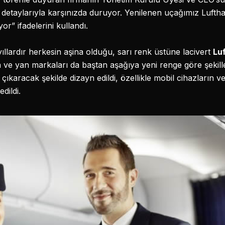
detaylarıyla karşınızda duruyor. Yenilenen uçağımız Lufthan
r” ifadelerini kullandı.
yıllardır herkesin aşina olduğu, sarı renk üstüne lacivert
Lu
 ve yan markaları da baştan aşağıya yeni renge göre şekillend
çıkaracak şekilde dizayn edildi, özellikle mobil cihazların ve
dildi.