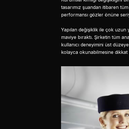
tasarımız şuandan itibaren tüm 
performansı gözler önüne seriyo
Yapılan değişiklik ile çok uzun 
maviye bıraktı. Şirketin tüm ana
kullanıcı deneyimini üst düzeye 
kolayca okunabilmesine dikkat e