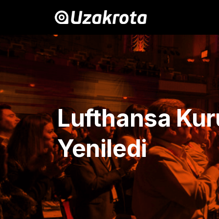
Lufthansa Kuru
Yeniledi