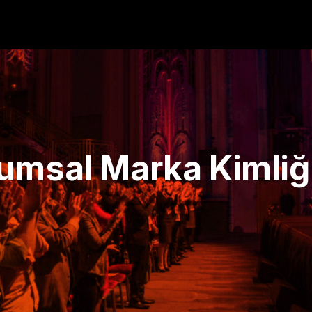
msal Marka Kimliğin