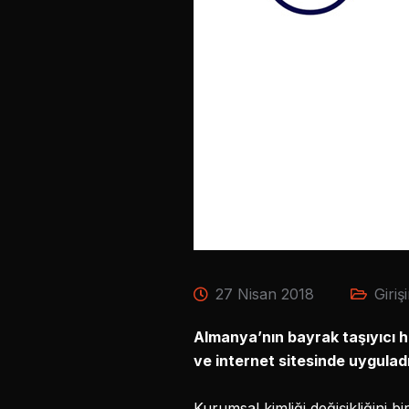
27 Nisan 2018
Giriş
Almanya’nın bayrak taşıyıcı h
ve internet sitesinde uyguladı
Kurumsal kimliği değişikliğini