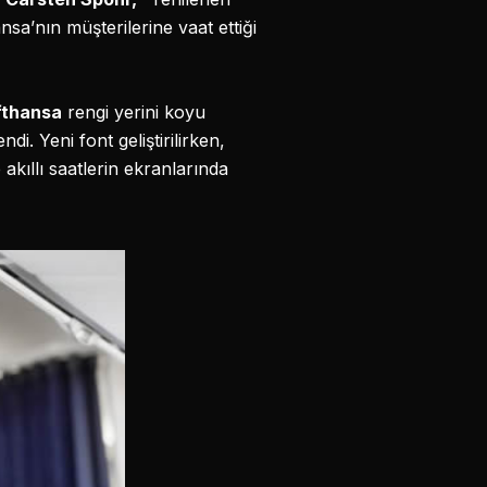
sa’nın müşterilerine vaat ettiği
fthansa
rengi yerini koyu
i. Yeni font geliştirilirken,
 akıllı saatlerin ekranlarında