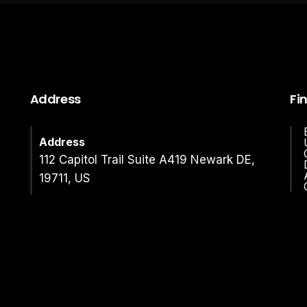
Address
Fi
Address
112 Capitol Trail Suite A419 Newark DE,
19711, US