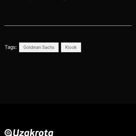
Tags:
Goldman Sachs
Klook