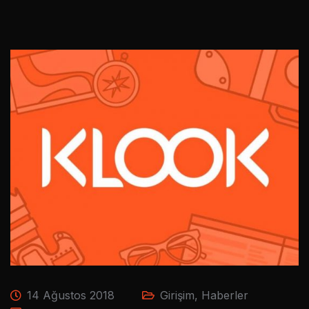
14 Ağustos 2018
Girişim
,
Haberler