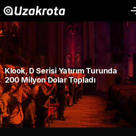
Klook, D Serisi Yatırım Turunda
200 Milyon Dolar Topladı