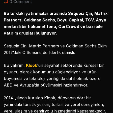
0 Comment
Bu turdaki yatırımcılar arasında Sequoia Çin, Matrix
Partners, Goldman Sachs, Boyu Capital, TCV, Asya
merkezli bir hükümet fonu, OurCrowd ve bazı aile
yatırım grupları bulunuyor.
Sequoia Çin, Matrix Partners ve Goldman Sachs Ekim
2017’deki C Serisine de liderlik etmişti.
Bu yatırım,
Klook
‘un seyahat sektöründe küresel bir
oyuncu olarak konumunu güçlendiriyor ve ürün
büyümesi ve teknoloji yeniliği de dahil olmak üzere
ABD ve Avrupa’da büyümesini hızlandırıyor.
2014 yılında kurulan Klook, dünyanın dört bir
yanındaki turistik yerleri, turları ve yerel deneyimleri,
yerel ulaşım ve demiryolu hizmetlerini kapsamaktadır.