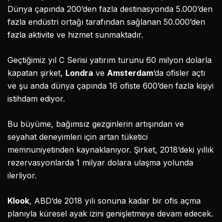
Dünya çapında 200’den fazla destinasyonda 5.000’den
fazla endüstri ortağı tarafından sağlanan 50.000’den
fazla aktivite ve hizmet sunmaktadır.
Geçtiğimiz yıl C Serisi yatırım turunu 60 milyon dolarla
kapatan şirket,
Londra
ve
Amsterdam
‘da ofisler açtı
ve şu anda dünya çapında 16 ofiste 600’den fazla kişiyi
istihdam ediyor.
Bu büyüme, bağımsız gezginlerin artışından ve
seyahat deneyimleri için artan tüketici
memnuniyetinden kaynaklanıyor. Şirket, 2018’deki yıllık
rezervasyonlarda 1 milyar dolara ulaşma yolunda
ilerliyor.
Klook
, ABD’de 2018 yılı sonuna kadar bir ofis açma
planıyla küresel ayak izini genişletmeye devam edecek.