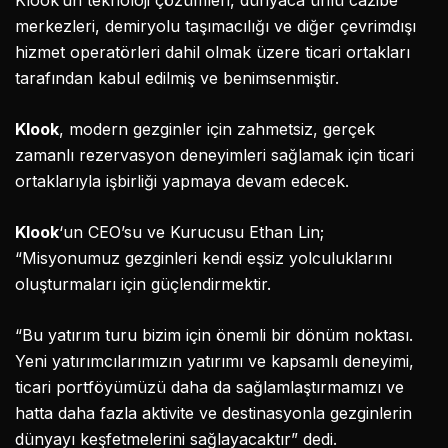
Klook’un teknoloji çözümleri, dünyaca ünlü cazibe
merkezleri, demiryolu taşımacılığı ve diğer çevrimdışı
hizmet operatörleri dahil olmak üzere ticari ortakları
tarafından kabul edilmiş ve benimsenmiştir.
Klook
, modern gezginler için zahmetsiz, gerçek
zamanlı rezervasyon deneyimleri sağlamak için ticari
ortaklarıyla işbirliği yapmaya devam edecek.
Klook
‘un CEO’su ve Kurucusu Ethan Lin;
“Misyonumuz gezginleri kendi eşsiz yolculuklarını
oluşturmaları için güçlendirmektir.
“Bu yatırım turu bizim için önemli bir dönüm noktası.
Yeni yatırımcılarımızın yatırımı ve kapsamlı deneyimi,
ticari portföyümüzü daha da sağlamlaştırmamızı ve
hatta daha fazla aktivite ve destinasyonla gezginlerin
dünyayı keşfetmelerini sağlayacaktır” dedi.