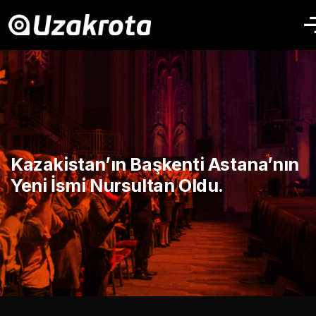
Kazakistan’ın Başkenti Astana’nın
Yeni İsmi Nursultan Oldu.