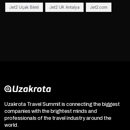
Jet2 Uçak Bileti
Jet2 UK Antalya
Jet2.com
Uzakrota Travel Summit is connecting the biggest
companies with the brightest minds and
professionals of the travel industry around the
world.