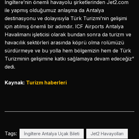
İngiltere’nin önemli havayolu şirketlerinden Jet2.com
ile yapmış olduğumuz anlaşma da Antalya
destinasyonu ve dolayısıyla Türk Turizmi’nin gelişimi
için atılmış önemli bir adımdır. ICF Airports Antalya
Havalimanı işleticisi olarak bundan sonra da turizm ve
havacılık sektörleri arasında köprü olma rolümüzü
sürdürmeye ve bu yolla hem bölgemizin hem de Türk
Turizminin gelişimine katkı sağlamaya devam edeceğiz”
dedi.
Kaynak:
Turizm haberleri
Tags:
İngiltere Antalya Uçak Bileti
Jet2 Havayolları