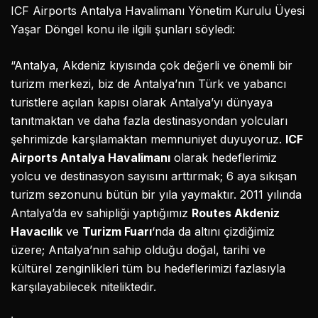
ICF Airports Antalya Havalimanı Yönetim Kurulu Üyesi
Yaşar Döngel konu ile ilgili şunları söyledi:
“Antalya, Akdeniz kıyısında çok değerli ve önemli bir
turizm merkezi, biz de Antalya’nın Türk ve yabancı
turistlere açılan kapısı olarak Antalya’yı dünyaya
tanıtmaktan ve daha fazla destinasyondan yolcuları
şehrimizde karşılamaktan memnuniyet duyuyoruz.
ICF
Airports Antalya Havalimanı
olarak hedeflerimiz
yolcu ve destinasyon sayısını arttırmak; 6 aya sıkışan
turizm sezonunu bütün bir yıla yaymaktır. 2011 yılında
Antalya’da ev sahipliği yaptığımız
Routes Akdeniz
Havacılık
ve
Turizm Fuarı
‘nda da altını çizdiğimiz
üzere; Antalya’nın sahip olduğu doğal, tarihi ve
kültürel zenginlikleri tüm bu hedeflerimizi fazlasıyla
karşılayabilecek niteliktedir.