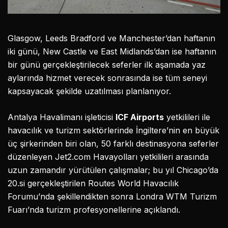
Glasgow, Leeds Bradford ve Manchester’dan haftanın
iki günü, New Castle ve East Midlands’dan ise haftanın
bir günü gerçekleştirilecek seferler ilk aşamada yaz
aylarında hizmet verecek sonrasında ise tüm seneyi
kapsayacak şekilde uzatılması planlanıyor.
Antalya Havalimanı işleticisi
ICF Airports
yetkilileri ile
havacılık ve turizm sektörlerinde İngiltere’nin en büyük
üç şirkerinden biri olan, 50 farklı destinasyona seferler
düzenleyen Jet2.com Havayolları yetkilileri arasında
uzun zamandır yürütülen çalışmalar; bu yıl Chicago’da
20.si gerçekleştirilen Routes World Havacılık
Forumu’nda şekillendikten sonra Londra WTM Turizm
Fuarı’nda turizm profesyonellerine açıklandı.