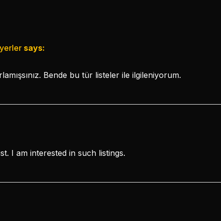
yerler
says:
rlamışsınız. Bende bu tür listeler ile ilgileniyorum.
st. I am interested in such listings.