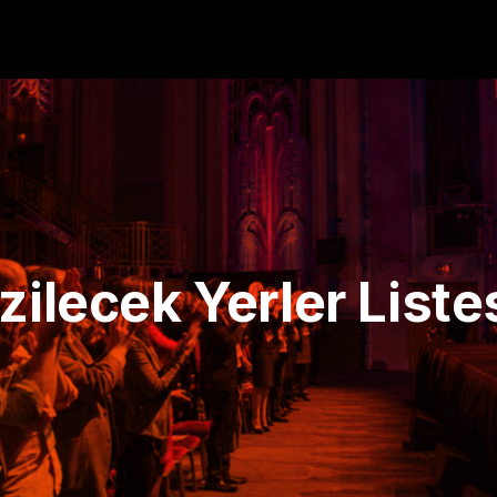
zilecek Yerler Liste