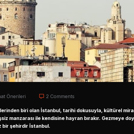
at Önerileri
2 Comments
rinden biri olan İstanbul, tarihi dokusuyla, kültürel mira
eşsiz manzarası ile kendisine hayran bırakır. Gezmeye d
 bir şehirdir İstanbul.