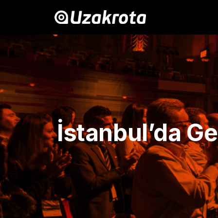
İstanbul’da Ge