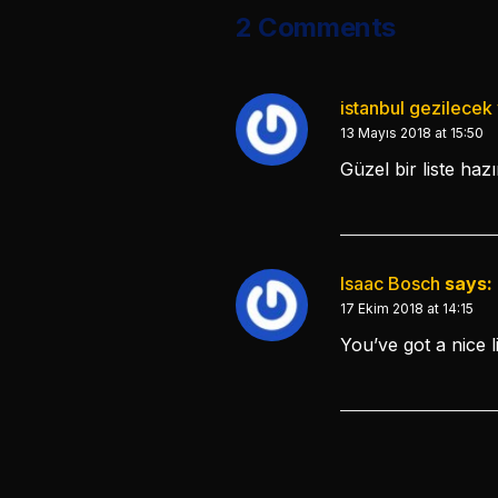
2 Comments
istanbul gezilecek 
13 Mayıs 2018 at 15:50
Güzel bir liste hazı
Isaac Bosch
says:
17 Ekim 2018 at 14:15
You’ve got a nice li