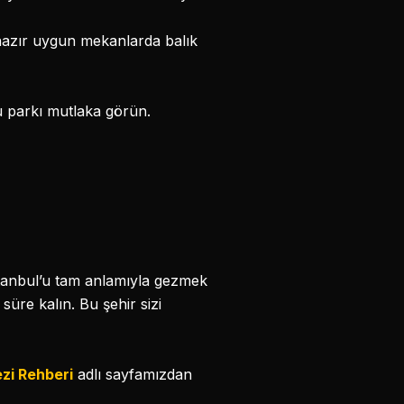
 nazır uygun mekanlarda balık
u parkı mutlaka görün.
tanbul’u tam anlamıyla gezmek
süre kalın. Bu şehir sizi
zi Rehberi
adlı sayfamızdan