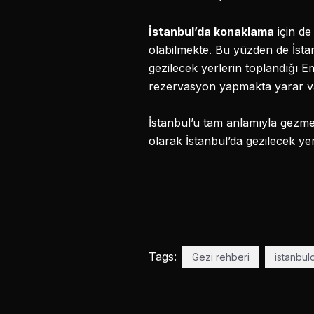
İstanbul’da konaklama
için de
olabilmekte. Bu yüzden de İstan
gezilecek yerlerin toplandığı
rezervasyon yapmakta yarar v
İstanbul’u tam anlamıyla gezmey
olarak İstanbul’da gezilecek yerl
Tags:
Gezi rehberi
istanbul