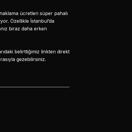
naklama ücretleri süper pahalı
or. Özellikle İstanbul’da
anız biraz daha erken
aki belirttiğimiz linkten direkt
asıyla gezebilirsiniz.