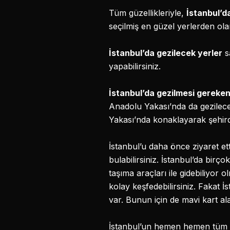
Tüm güzellikleriyle,
İstanbul’d
seçilmiş en güzel yerlerden ola
İstanbul’da gezilecek yerler
s
yapabilirsiniz.
İstanbul’da gezilmesi gereke
Anadolu Yakası’nda da gezilece
Yakası’nda konaklayarak şehirdek
İstanbul’u daha önce ziyaret ett
bulabilirsiniz. İstanbul’da bir
taşıma araçları ile gidebiliyor
kolay keşfedebilirsiniz. Fakat 
var. Bunun için de mavi kart ala
İstanbul’un hemen hemen tüm mü