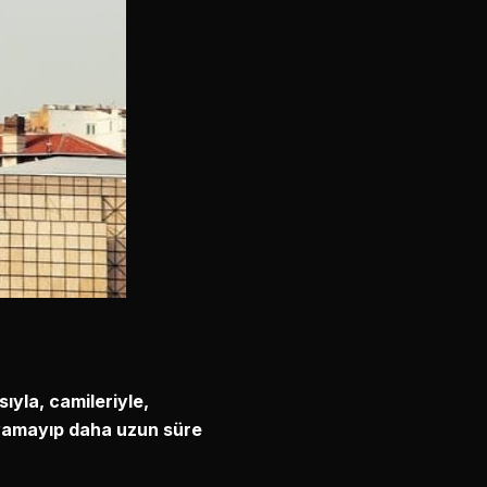
sıyla, camileriyle,
oyamayıp daha uzun süre