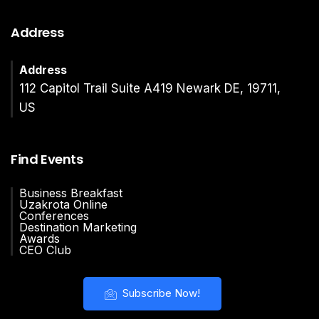
Address
Address
112 Capitol Trail Suite A419 Newark DE, 19711,
US
Find Events
Business Breakfast
Uzakrota Online
Conferences
Destination Marketing
Awards
CEO Club
Subscribe Now!