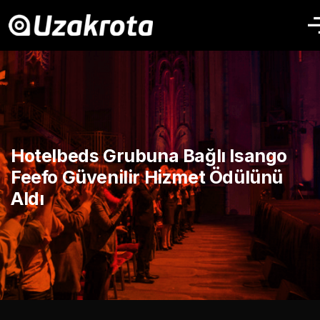
Hotelbeds Grubuna Bağlı Isango
Feefo Güvenilir Hizmet Ödülünü
Aldı