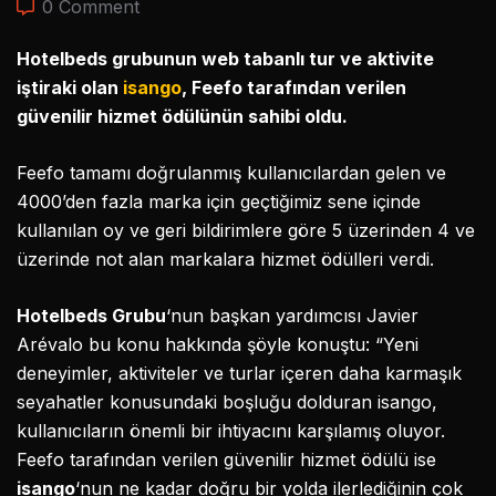
0 Comment
Hotelbeds grubunun web tabanlı tur ve aktivite
iştiraki olan
isango
, Feefo tarafından verilen
güvenilir hizmet ödülünün sahibi oldu.
Feefo tamamı doğrulanmış kullanıcılardan gelen ve
4000’den fazla marka için geçtiğimiz sene içinde
kullanılan oy ve geri bildirimlere göre 5 üzerinden 4 ve
üzerinde not alan markalara hizmet ödülleri verdi.
Hotelbeds Grubu
‘nun başkan yardımcısı Javier
Arévalo bu konu hakkında şöyle konuştu: “Yeni
deneyimler, aktiviteler ve turlar içeren daha karmaşık
seyahatler konusundaki boşluğu dolduran isango,
kullanıcıların önemli bir ihtiyacını karşılamış oluyor.
Feefo tarafından verilen güvenilir hizmet ödülü ise
isango
‘nun ne kadar doğru bir yolda ilerlediğinin çok