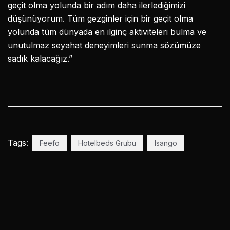
geçit olma yolunda bir adım daha ilerlediğimizi
düşünüyorum. Tüm gezginler için bir geçit olma
yolunda tüm dünyada en ilginç aktiviteleri bulma ve
unutulmaz seyahat deneyimleri sunma sözümüze
sadık kalacağız.”
Tags:
Feefo
Hotelbeds Grubu
Isango