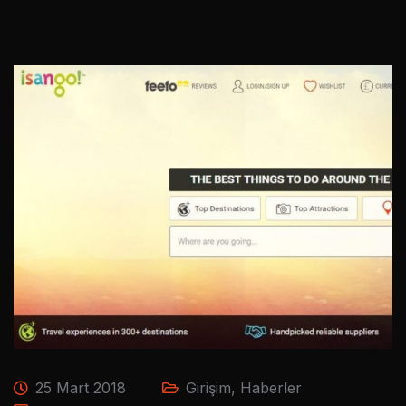
25 Mart 2018
Girişim
,
Haberler