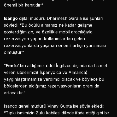
önemli bir kanıtıdır.”
Isango
dijital müdürü Dharmesh Garala ise şunları
söyledi: “Bu ödülü almamız ne kadar gelişme
gösterdiğimizin, ve özellikle mobil aracılığıyla
rezervasyon yapan kullanıcılardan gelen
rezervasyonlarda yaşanan önemli artışın yansıması
olmuştur.”
“
Feefo
‘dan aldığımız ödül İngilizce dışında da hizmet
veren sitelerimizi( İspanyolca ve Almanca)
yaygınlaştırmamıza yardımcı olacak ve böylece bu
bölgelerden aldığımız rezervasyonların oranı da
artacaktır.”
Isango genel müdürü Vinay Gupta ise şöyle ekledi:
“Tıpkı ismimizin Zulu kabilesi dilinde ifade ettiği gibi bir