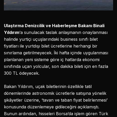
Ulaştırma Denizcilik ve Haberleşme Bakanı Binali
Yıldırım
‘a sunulacak taslak anlaşmanın onaylanması
halinde yurtiçi uçuşlarındaki business sınıfı bilet
fiyatları ile yurtdışı bilet ücretlerine herhangi bir
sınırlama getirilmeyecek. İki hafta içinde uygulanması
planlanan yeni sisteme göre iç hatlarda ekonomi
sınıfında uçan yolcular, son dakika bileti için en fazla
300 TL ödeyecek.
Bakan Yıldırım, uçak biletlerinin özellikle tatil
dönemlerinde astronomik ücretlerle satışına yönelik
şikâyetler üzerine, ‘tavan ve taban fiyat belirlenmesi’
konusunda düzenlemeye gidileceğini açıklamıştı.
Bunun ardından, hisseleri Borsa’da işlem gören Türk