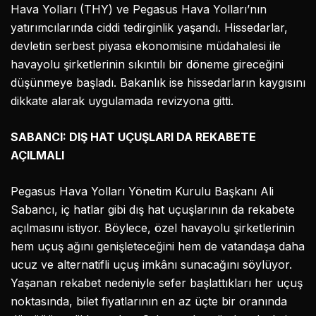
Hava Yolları (THY) ve Pegasus Hava Yolları’nın
yatırımcılarında ciddi tedirginlik yaşandı. Hissedarlar,
devletin serbest piyasa ekonomisine müdahalesi ile
havayolu şirketlerinin sıkıntılı bir döneme gireceğini
düşünmeye başladı. Bakanlık ise hissedarların kaygısını
dikkate alarak uygulamada revizyona gitti.
SABANCI: DIŞ HAT UÇUŞLARI DA REKABETE
AÇILMALI
Pegasus Hava Yolları Yönetim Kurulu Başkanı Ali
Sabancı, iç hatlar gibi dış hat uçuşlarının da rekabete
açılmasını istiyor. Böylece, özel havayolu şirketlerinin
hem uçuş ağını genişleteceğini hem de vatandaşa daha
ucuz ve alternatifli uçuş imkânı sunacağını söylüyor.
Yaşanan rekabet nedeniyle sefer başlattıkları her uçuş
noktasında, bilet fiyatlarının en az üçte bir oranında