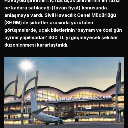
Havayolu şirketleri, iç hat uçak biletlerinin en fazla
ne kadara satılacağı (tavan fiyat) konusunda
anlaşmaya vardı. Sivil Havacılık Genel Müdürlüğü
(SHGM) ile şirketler arasında yürütülen
görüşmelerde, uçak biletlerinin ‘bayram ve özel gün
ayrımı yapılmadan’ 300 TL’yi geçmeyecek şekilde
düzenlenmesi kararlaştırıldı.