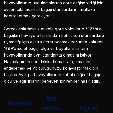
havayollarının uygulamalarına göre değişebildiği için,
evden çıkmadan el bagajı standartlarını mutlaka
kontrol etmek gerekiyor.
Gerçekleştirdiğimiz ankete göre yolcuların %27’si el
bagajları havayolu tarafından belirlenen standartlara
uymadığı için ekstra ücret ödemek zorunda kalırken,
%89’u ise el bagajı ölçü ve boyutlarının tüm
havayollarında aynı standartta olmasını istiyor.
Havaalanında son dakikada masraf çıkmasını
engellemek ve yolculuğunuzu kolaylaştırmak için
başlıca Avrupa havayollarının kabul ettiği el bagajı
ölçü ve ağırlıklarını derleyen bir rehber hazırladık.
İzin
Havayol
verilen
Ağırlık