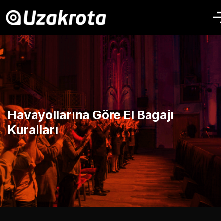
Havayollarına Göre El Bagajı
Kuralları