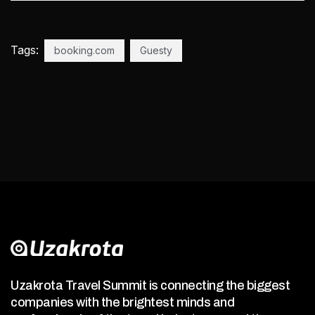
Tags:
booking.com
Guesty
Uzakrota Travel Summit is connecting the biggest
companies with the brightest minds and