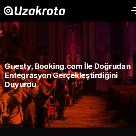
Guesty, Booking.com İle Doğrudan
Entegrasyon Gerçekleştirdiğini
Duyurdu