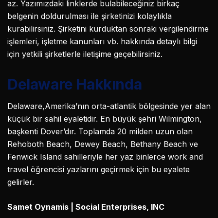
az. Yazımızdaki linklerde bulabileceğiniz birkaç
belgenin doldurulması ile şirketinizi kolaylıkla
kurabilirsiniz. Şirketini kurduktan sonraki vergilendirme
işlemleri, işletme kanunları vb. hakkında detaylı bilgi
için yetkili şirketlerle iletişime geçebilirsiniz.
Delaware Hakkında
Delaware,Amerika’nın orta-atlantik bölgesinde yer alan
küçük bir sahil eyaletidir. En büyük şehri Wilmington,
başkenti Dover’dır. Toplamda 20 milden uzun olan
Rehoboth Beach, Dewey Beach, Bethany Beach ve
Fenwick Island sahilleriyle her yaz binlerce work and
travel öğrencisi yazlarını geçirmek için bu eyalete
gelirler.
Samet Oynamis | Social Enterprises, INC