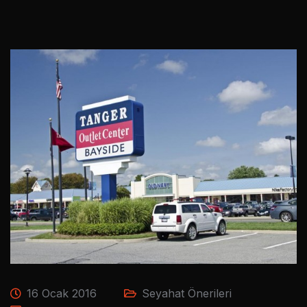
16 Ocak 2016
Seyahat Önerileri