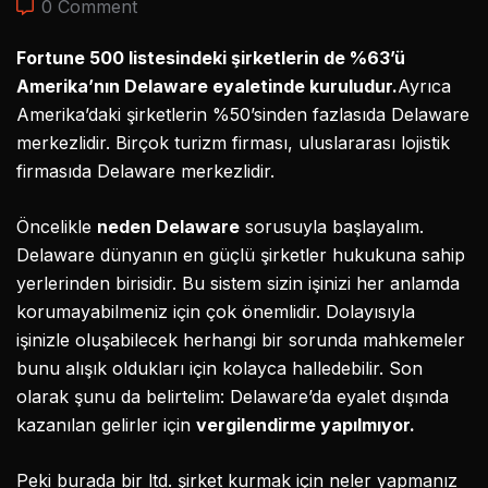
0 Comment
Fortune 500 listesindeki şirketlerin de %63’ü
Amerika’nın Delaware eyaletinde kuruludur.
Ayrıca
Amerika’daki şirketlerin %50’sinden fazlasıda Delaware
merkezlidir. Birçok turizm firması, uluslararası lojistik
firmasıda Delaware merkezlidir.
Öncelikle
neden Delaware
sorusuyla başlayalım.
Delaware dünyanın en güçlü şirketler hukukuna sahip
yerlerinden birisidir. Bu sistem sizin işinizi her anlamda
korumayabilmeniz için çok önemlidir. Dolayısıyla
işinizle oluşabilecek herhangi bir sorunda mahkemeler
bunu alışık oldukları için kolayca halledebilir. Son
olarak şunu da belirtelim: Delaware’da eyalet dışında
kazanılan gelirler için
vergilendirme yapılmıyor.
Peki burada bir ltd. şirket kurmak için neler yapmanız