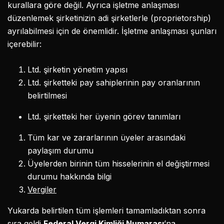
kurallara göre değil. Ayrıca işletme anlaşması
düzenlemek şirketinizin adi şirketlerle (proprietorship)
ayrılabilmesi için de önemlidir. İşletme anlaşması şunları
içerebilir:
Ltd. şirketin yönetim yapısı
Ltd. şirketteki pay sahiplerinin pay oranlarının
belirtilmesi
Ltd. şirketteki her üyenin görev tanımları
Tüm kar ve zararlarının üyeler arasındaki
paylaşım durumu
Üyelerden birinin tüm hisselerinin el değiştirmesi
durumu hakkında bilgi
Vergiler
Yukarda belirtilen tüm işlemleri tamamladıktan sonra
sıra geldi
Federal Vergi Kimliği Numarası
’na