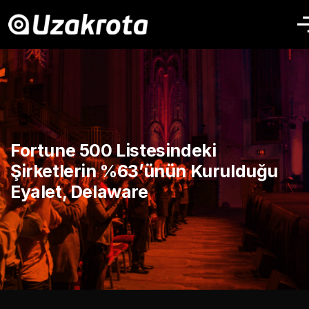
Fortune 500 Listesindeki
Şirketlerin %63’ünün Kurulduğu
Eyalet, Delaware