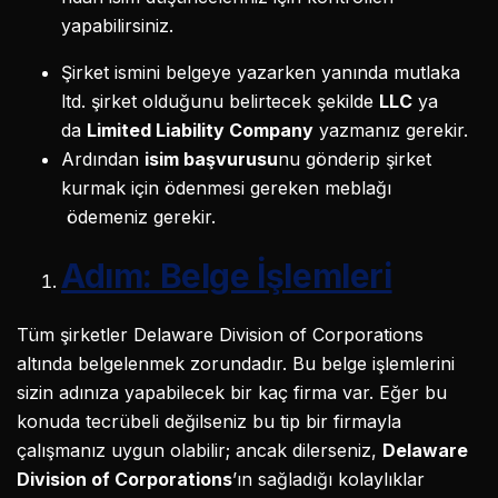
yapabilirsiniz.
Şirket ismini belgeye yazarken yanında mutlaka
ltd. şirket olduğunu belirtecek şekilde
LLC
ya
da
Limited Liability Company
yazmanız gerekir.
Ardından
isim başvurusu
nu gönderip şirket
kurmak için ödenmesi gereken meblağı
ödemeniz gerekir.
Adım: Belge İşlemleri
Tüm şirketler Delaware Division of Corporations
altında belgelenmek zorundadır. Bu belge işlemlerini
sizin adınıza yapabilecek bir kaç firma var. Eğer bu
konuda tecrübeli değilseniz bu tip bir firmayla
çalışmanız uygun olabilir; ancak dilerseniz,
Delaware
Division of Corporations
’ın sağladığı kolaylıklar