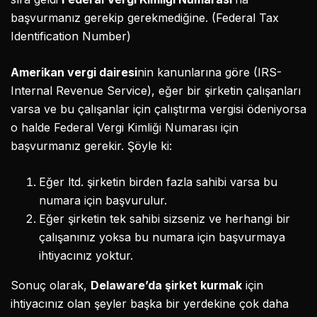
başvurmanız gerekip gerekmediğine. (Federal Tax
Identification Number)
Amerikan vergi dairesi
nin kanunlarına göre (IRS-
Internal Revenue Service), eğer bir şirketin çalışanları
varsa ve bu çalışanlar için çalıştırma vergisi ödeniyorsa
o halde Federal Vergi Kimliği Numarası için
başvurmanız gerekir. Şöyle ki:
Eğer ltd. şirketin birden fazla sahibi varsa bu
numara için başvurulur.
Eğer şirketin tek sahibi sizseniz ve herhangi bir
çalışanınız yoksa bu numara için başvurmaya
ihtiyacınız yoktur.
Sonuç olarak,
Delaware’da şirket kurmak
için
ihtiyacınız olan şeyler başka bir yerdekine çok daha