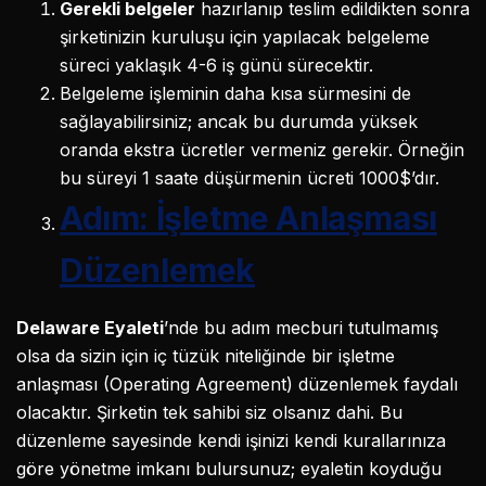
Gerekli belgeler
hazırlanıp teslim edildikten sonra
şirketinizin kuruluşu için yapılacak belgeleme
süreci yaklaşık 4-6 iş günü sürecektir.
Belgeleme işleminin daha kısa sürmesini de
sağlayabilirsiniz; ancak bu durumda yüksek
oranda ekstra ücretler vermeniz gerekir. Örneğin
bu süreyi 1 saate düşürmenin ücreti 1000$’dır.
Adım: İşletme Anlaşması
Düzenlemek
Delaware Eyaleti
’nde bu adım mecburi tutulmamış
olsa da sizin için iç tüzük niteliğinde bir işletme
anlaşması (Operating Agreement) düzenlemek faydalı
olacaktır. Şirketin tek sahibi siz olsanız dahi. Bu
düzenleme sayesinde kendi işinizi kendi kurallarınıza
göre yönetme imkanı bulursunuz; eyaletin koyduğu