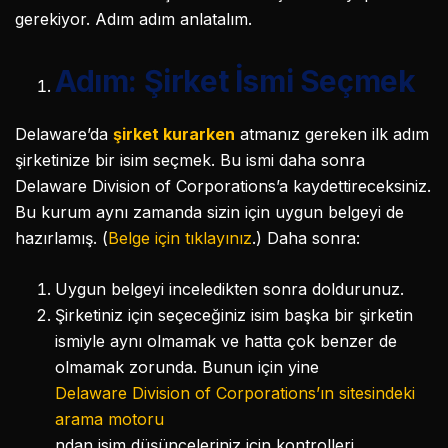
gerekiyor. Adım adım anlatalım.
Adım: Şirket İsmi Seçmek
Delaware’da
şirket kurarken
atmanız gereken ilk adım
şirketinize bir isim seçmek. Bu ismi daha sonra
Delaware Division of Corporations’a kaydettireceksiniz.
Bu kurum aynı zamanda sizin için uygun belgeyi de
hazırlamış. (
Belge için tıklayınız
.) Daha sonra:
Uygun belgeyi inceledikten sonra doldurunuz.
Şirketiniz için seçeceğiniz isim başka bir şirketin
ismiyle aynı olmamak ve hatta çok benzer de
olmamak zorunda. Bunun için yine
Delaware Division of Corporations’ın sitesindeki
arama motoru
ndan isim düşünceleriniz için kontrolleri