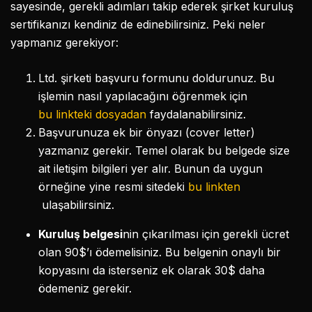
sayesinde, gerekli adımları takip ederek şirket kuruluş
sertifikanızı kendiniz de edinebilirsiniz. Peki neler
yapmanız gerekiyor:
Ltd. şirketi başvuru formunu doldurunuz. Bu
işlemin nasıl yapılacağını öğrenmek için
bu linkteki dosyadan
faydalanabilirsiniz.
Başvurunuza ek bir önyazı (cover letter)
yazmanız gerekir. Temel olarak bu belgede size
ait iletişim bilgileri yer alır. Bunun da uygun
örneğine yine resmi sitedeki
bu linkten
ulaşabilirsiniz.
Kuruluş belgesi
nin çıkarılması için gerekli ücret
olan 90$’ı ödemelisiniz. Bu belgenin onaylı bir
kopyasını da isterseniz ek olarak 30$ daha
ödemeniz gerekir.