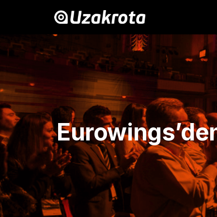
Eurowings’den