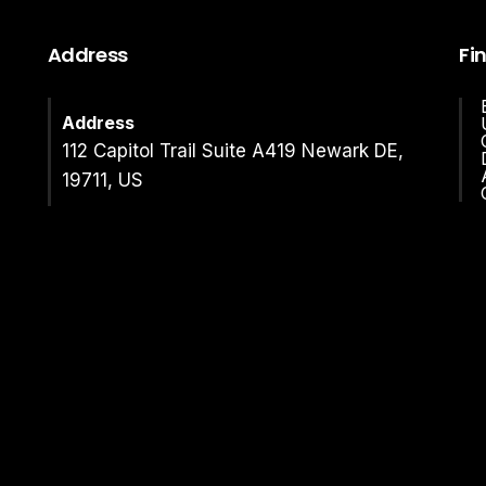
Address
Fi
Address
112 Capitol Trail Suite A419 Newark DE,
19711, US