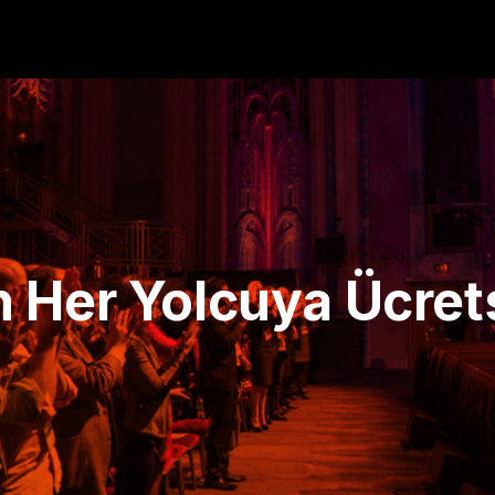
 Her Yolcuya Ücrets