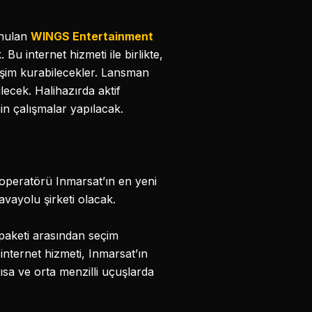
unulan
WINGS Entertainment
 Bu internet hizmeti ile birlikte,
tişim kurabilecekler. Lansman
ecek. Halihazırda aktif
in çalışmalar yapılacak.
 operatörü Inmarsat’ın en yeni
avayolu şirketi olacak.
 paketi arasından seçim
internet hizmeti, Inmarsat’ın
ısa ve orta menzilli uçuşlarda