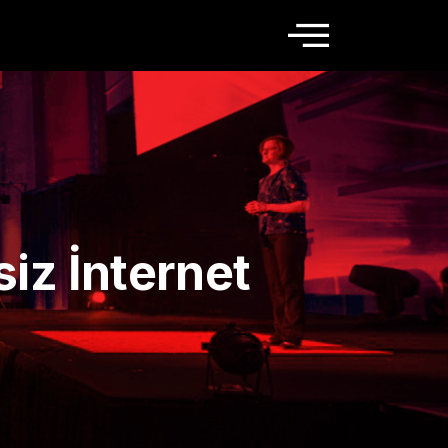
iz İnternet