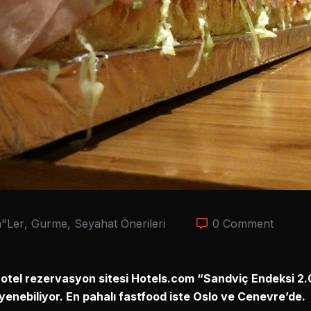
n"ler
,
Gurme
,
Seyahat Önerileri
0 Comment
n, otel rezervasyon sitesi Hotels.com “Sandviç Endeksi 2.
enebiliyor. En pahalı fastfood iste Oslo ve Cenevre’de.