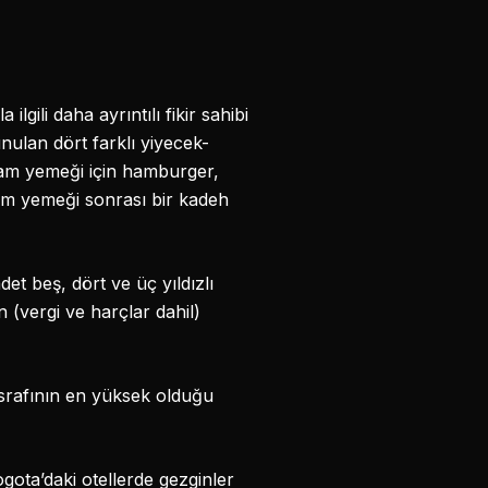
gili daha ayrıntılı fikir sahibi
unulan dört farklı yiyecek-
kşam yemeği için hamburger,
m yemeği sonrası bir kadeh
et beş, dört ve üç yıldızlı
 (vergi ve harçlar dahil)
rafının en yüksek olduğu
gota’daki otellerde gezginler