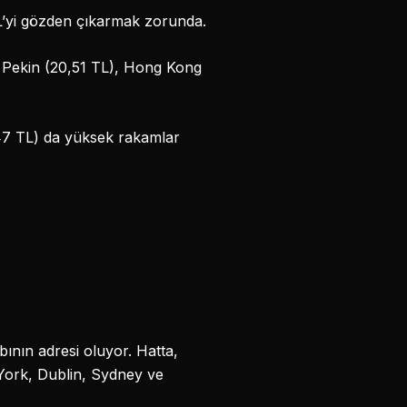
TL’yi gözden çıkarmak zorunda.
, Pekin (20,51 TL), Hong Kong
1,47 TL) da yüksek rakamlar
abının adresi oluyor. Hatta,
 York, Dublin, Sydney ve