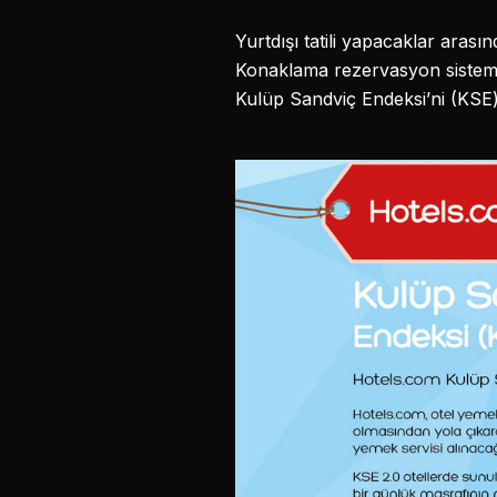
Yurtdışı tatili yapacaklar aras
Konaklama rezervasyon sistemi 
Kulüp Sandviç Endeksi’ni (KSE)