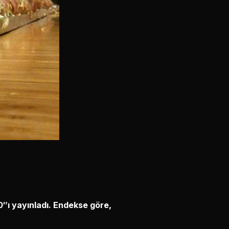
0″ı yayınladı. Endekse göre,