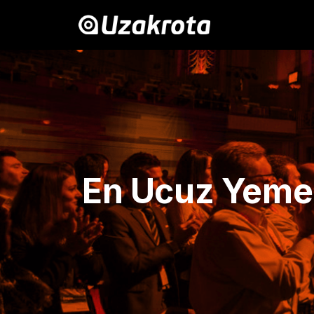
En Ucuz Yeme