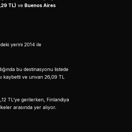
,29 TL)
ve
Buenos Aires
eki yerini 2014 ile
ldığında bu destinasyonu listede
nı kaybetti ve unvan 26,09 TL
12 TL’ye gerilerken, Finlandiya
keler arasında yer alıyor.
A