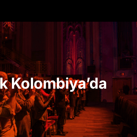
k Kolombiya’da