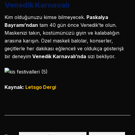
Venedik Karnavalı
Kim olduğunuzu kimse bilmeyecek.
Paskalya
Bayramı’ndan
tam 40 gün önce Venedik’te olun.
Maskenizi takın, kostümünüzü giyin ve kalabalığın
arasına karışın. Özel maskeli balolar, konserler,
geçitlerle her dakikası eğlenceli ve oldukça gösterişli
bir deneyim
Venedik Karnavalı’nda
sizi bekliyor.
Kaynak:
Letsgo Dergi