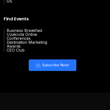
US
Find Events
Business Breakfast
Uzakrota Online
Conferences
Destination Marketing
Awards
CEO Club
Subscribe Now!