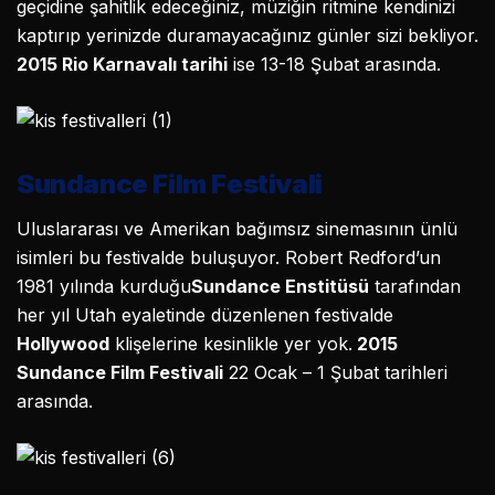
geçidine şahitlik edeceğiniz, müziğin ritmine kendinizi
kaptırıp yerinizde duramayacağınız günler sizi bekliyor.
2015 Rio Karnavalı tarihi
ise 13-18 Şubat arasında.
Sundance Film Festivali
Uluslararası ve Amerikan bağımsız sinemasının ünlü
isimleri bu festivalde buluşuyor. Robert Redford’un
1981 yılında kurduğu
Sundance Enstitüsü
tarafından
her yıl Utah eyaletinde düzenlenen festivalde
Hollywood
klişelerine kesinlikle yer yok.
2015
Sundance Film Festivali
22 Ocak – 1 Şubat tarihleri
arasında.