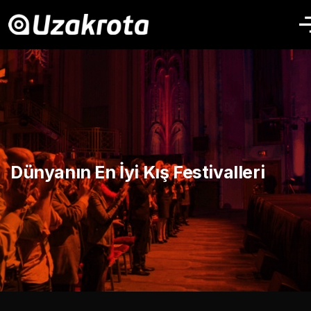
Dünyanın En İyi Kış Festivalleri