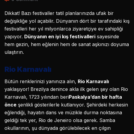
Dikkat! Bazı festivaller tatil planlarınızda ufak bir
değişikliğe yol açabilir. Dünyanın dört bir tarafındaki kış
festivalleri her yıl milyonlarca ziyaretçiye ev sahipliği
yapıyor.
Dünyanın en iyi kış festivalleri
sayesinde
hem gezin, hem eğlenin hem de sanat aşkınızı doyuma
ulaştırın.
Rio Karnavalı
Bütün renklerinizi yanınıza alın,
Rio Karnavalı
yaklaşıyor! Brezilya denince akla ilk gelen şey olan Rio
Karnavalı, 1723 yılından beri
Paskalya’dan bir hafta
önce
şenlikli gösterilerle kutlanıyor. Şehirdeki herkesin
eğlendiği, hayatın dans ve müzikle durma noktasına
geldiği tek yer, Rio de Jeneiro olsa gerek. Samba
okullarının, şu dünyada görülebilecek en çılgın