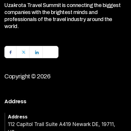
Uzakrota Travel Summit is connecting the biggest
companies with the brightest minds and
professionals of the travel industry around the
world.
Copyright © 2026
Address
Address
112 Capitol Trail Suite A419 Newark DE, 19711,