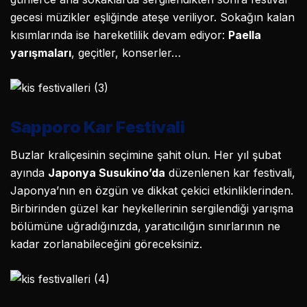
gecesi müzikler eşliğinde ateşe veriliyor. Sokağın kalan
kısımlarında ise hareketlilik devam ediyor:
Paella
yarışmaları
, geçitler, konserler…
Sapporo Kar Festivali
Buzlar kraliçesinin seçimine şahit olun. Her yıl şubat
ayında
Japonya Susukino’da
düzenlenen kar festivali,
Japonya’nın en özgün ve dikkat çekici etkinliklerinden.
Birbirinden güzel kar heykellerinin sergilendiği yarışma
bölümüne uğradığınızda, yaratıcılığın sınırlarının ne
kadar zorlanabileceğini göreceksiniz.