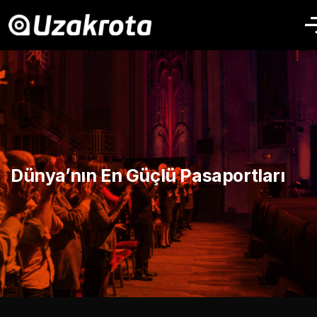
Dünya’nın En Güçlü Pasaportları