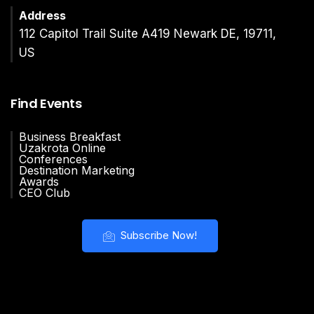
Address
112 Capitol Trail Suite A419 Newark DE, 19711,
US
Find Events
Business Breakfast
Uzakrota Online
Conferences
Destination Marketing
Awards
CEO Club
Subscribe Now!