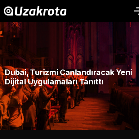
Dubai, Turizmi Canlandıracak Yeni
Dijital Uygulamaları Tanıttı