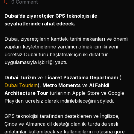
0 Comment
Dubai’da ziyaretçiler GPS teknolojisi ile
seyahatlerinde rahat edecek.
Dubai, ziyaretçilerin kentteki tarihi mekanları ve önemli
yapıları keşfetmelerine yardımcı olmak için iki yeni
ücretsiz Dubai turu başlatmak için iki dijital tur
uygulamasıyla işbirliği yaptı.
Dubai Turizm
ve
Ticaret Pazarlama Departmanı
(
Dubai Tourism
),
Metro Moments
ve
Al Fahidi
Architecture Tour
turlarının Apple Store ve Google
Play’den ücretsiz olarak indirilebileceğini söyledi.
GPS teknolojisi tarafından desteklenen ve İngilizce,
Çince ve Almanca dil desteği olan iki turda da sesli
anlatımlar kullanılacak ve kullanıcıların rotasına göre