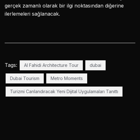
gerçek zamanlı olarak bir ilgi noktasından diğerine
ilerlemeleri sağlanacak.
Tags:
Al Fahidi Architecture Tour
dubai
Dubai Tourism
Metro Moments
Turizmi Canlandıracak Yeni Dijital Uygulamaları Tanıttı