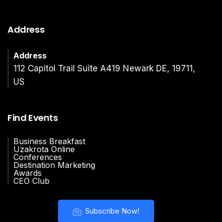
Address
Address
112 Capitol Trail Suite A419 Newark DE, 19711,
US
Find Events
Business Breakfast
Uzakrota Online
Conferences
Destination Marketing
Awards
CEO Club
Subscribe Now!