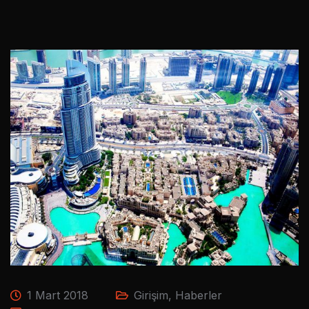
1 Mart 2018
Girişim
,
Haberler