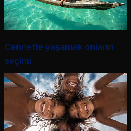
Cennette yaşamak onların
seçimi