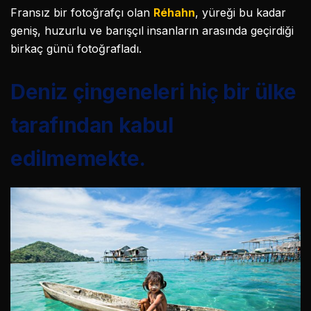
Fransız bir fotoğrafçı olan
Réhahn
, yüreği bu kadar
geniş, huzurlu ve barışçıl insanların arasında geçirdiği
birkaç günü fotoğrafladı.
Deniz çingeneleri hiç bir ülke
tarafından kabul
edilmemekte.