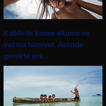
Kabilede kimse okuma ve
yazma bilmiyor. Aslında
gerekte yok.