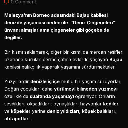
0 Comment
Malezya’nın Borneo adasındaki Bajau kabilesi
denizde yaşaması nedeni ile “Deniz Çingeneleri”
ünvanı almışlar ama çingeneler gibi göçebe de
değiller.
Bir kısmı saklanarak, diğer bir kısmı da mercan resifleri
üzerinde kurulan derme çatma evlerde yaşayan
Bajau
kabilesi balıkçılık yaparak yaşamını sürdürmekteler
Yüzyıllardır
denizle iç içe
mutlu bir yaşam sürüyorlar.
Doğan çocukları daha
yürümeyi bilmeden yüzmeyi
,
özellikle de
sualtında yaşamayı
öğreniyor. Onların
sevdikleri, okşadıkları, oynaştıkları hayvanlar
kediler
ve
köpekler
yerine
deniz yıldızları
,
köpek balıkları
,
ahtapotlar
…