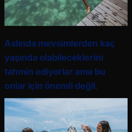
Aslında mevsimlerden kaç
yaşında olabileceklerini
tahmin ediyorlar ama bu
onlar için önemli değil.