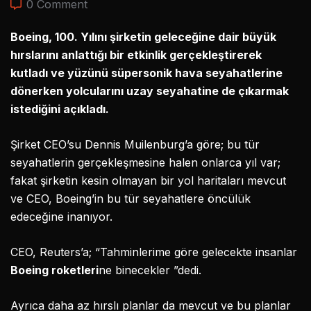
0 Comment
Boeing, 100. Yılını şirketin geleceğine dair büyük
hırslarını anlattığı bir etkinlik gerçekleştirerek
kutladı ve yüzünü süpersonik hava seyahatlerine
dönerken yolcularını uzay seyahatine de çıkarmak
istediğini açıkladı.
Şirket CEO’su Dennis Muilenburg’a göre; bu tür
seyahatlerin gerçekleşmesine halen onlarca yıl var;
fakat şirketin kesin olmayan bir yol haritaları mevcut
ve CEO, Boeing’in bu tür seyahatlere öncülük
edeceğine inanıyor.
CEO, Reuters’a; “Tahminlerime göre gelecekte insanlar
Boeing roketleri
ne binecekler ”dedi.
Ayrıca daha az hırslı planlar da mevcut ve bu planlar