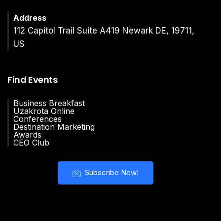
Address
112 Capitol Trail Suite A419 Newark DE, 19711,
US
Find Events
Business Breakfast
Uzakrota Online
Conferences
Destination Marketing
Awards
CEO Club
Subscribe Now!