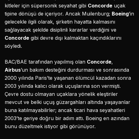
kitleler için süpersonik seyahat gibi
Concorde
uçak
tipine dönüşü de içeriyor. Ancak Muilenburg;
Boeing
’in
gelecekle ilgili olarak, şirketin hayatta kalmasını
sağlayacak şekilde disiplinli kararlar verdiğini ve
Concorde
gibi devre dışı kalmaktan kaçındıklarını
söyledi.
BAC/BAE tarafından yapılmış olan
Concorde
,
Airbus
’un bakım desteğini durdurması ve sonrasında
2000 yılında Paris’te yaşanan ölümcül kazadan sonra
2003 yılında kalıcı olarak uçuşlarına son vermişti.
Çevre dostu olmayan uçaklara yönelik eleştiriler
mevcut ve belki uçuş güzargahları altında yaşayanlar
buna katılmayabilirler; ancak ticari hava seyahatleri
2003’te geriye doğru bir adım attı. Boeing en azından
bunu düzeltmek istiyor gibi görünüyor.