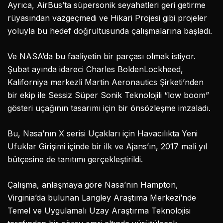
Ayrıca, AirBus’ta süpersonik seyahatleri geri getirme
rüyasından vazgeçmedi ve Hikari Projesi gibi projeler
yoluyla bu hedef doğrultusunda çalışmalarına başladı.
Ve NASA’da bu faaliyetin bir parçası olmak istiyor.
Şubat ayında idareci Charles BoldenLockheed,
Kaliforniya merkezli Martin Aeronautics Şirketi’nden
bir ekip ile Sessiz Süper Sonik Teknolojili “low boom”
gösteri uçağının tasarımı için bir önsözleşme imzaladı.
Bu, Nasa’nın X serisi Uçakları için Havacılıkta Yeni
Ufuklar Girişimi içinde bir ilk ve Ajans’ın, 2017 mali yıl
bütçesine de tanıtımı gerçekleştirildi.
Çalışma, anlaşmaya göre Nasa’nın Hampton,
Virginia’da bulunan Langley Araştıma Merkezi’nde
Temel ve Uygulamalı Uzay Araştırma Teknolojisi