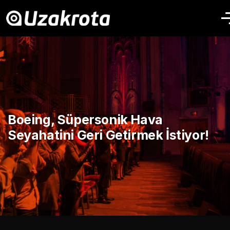
Boeing, Süpersonik Hava
Seyahatini Geri Getirmek İstiyor!