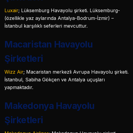
Luxair
; Lüksemburg Havayolu şirketi. Lüksemburg-
(özellikle yaz aylarında Antalya-Bodrum-İzmir) –
İstanbul karşılıklı seferleri mevcuttur.
Macaristan Havayolu
Şirketleri
Wizz Air
; Macaristan merkezli Avrupa Havayolu şirketi.
İstanbul, Sabiha Gökçen ve Antalya uçuşları
yapmaktadır.
Makedonya Havayolu
Şirketleri