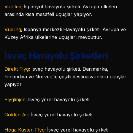
Volotea
; İspanyol havayolu şirketi. Avrupa ülkeleri
arasında kısa mesafeli uçuşlar yapıyor.
Vueling
; İspanya merkezli Havayolu şirketi, Avrupa ve
Kuzey Afrika ülkelerine uçuşları mevcuttur.
İsveç Havayolu Şirketleri
Direkt Flyg
; İsveç havayolu şirketi. Danimarka,
Finlandiya ve Norveç’te çeşitli destinasyonlara uçuşlar
yapıyor.
Flyglinjen
; İsveç yerel havayolu şirketi.
Golden Air
; İsveç yerel havayolu şirketi.
Höga Kusten Flyg
; İsveç yerel havayolu şirketi.