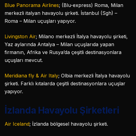
Blue Panorama Airlines
; (Blu-express) Roma, Milan
merkezli italyan havayolu şirketi. İstanbul (Sgh) –
Roma – Milan uçuşları yapıyor.
Livingston Air
; Milano merkezli İtalya havayolu şirketi,
Yaz aylarında Antalya – Milan uçuşlarıda yapan
firmanın, Afrika ve Rusya’da çeşitli destinasyonlara
uçuşları mevcut.
Meridiana fly & Air Italy
; Olbia merkezli İtalya havayolu
şirketi. Farklı kıtalarda çeşitli destinasyonlara uçuşlar
yapıyor.
İzlanda Havayolu Şirketleri
Air Iceland
; İzlanda bölgesel havayolu şirketi.