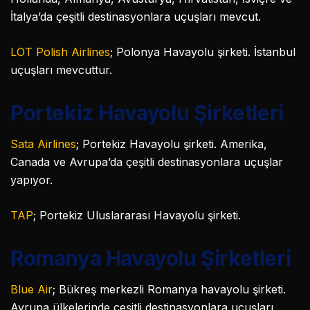
İtalya’da çeşitli destinasyonlara uçuşları mevcut.
LOT Polish Airlines
; Polonya Havayolu şirketi. İstanbul
uçuşları mevcuttur.
Portekiz Havayolu Şirketleri
Sata Airlines
; Portekiz Havayolu şirketi. Amerika,
Canada ve Avrupa’da çeşitli destinasyonlara uçuşlar
yapıyor.
TAP
; Portekiz Uluslararası Havayolu şirketi.
Romanya Havayolu Şirketleri
Blue Air
; Bükreş merkezli Romanya havayolu şirketi.
Avrupa ülkelerinde çeşitli destinasyonlara uçuşları