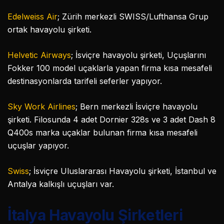
Edelweiss Air
; Zürih merkezli SWISS/Lufthansa Grup
ortak havayolu şirketi.
Helvetic Airways
; İsviçre havayolu şirketi, Uçuşlarını
Fokker 100 model uçaklarla yapan firma kısa mesafeli
destinasyonlarda tarifeli seferler yapıyor.
Sky Work Airlines
; Bern merkezli İsviçre havayolu
şirketi. Filosunda 4 adet Dornier 328s ve 3 adet Dash 8
Q400s marka uçaklar bulunan firma kısa mesafeli
uçuşlar yapıyor.
Swiss
; İsviçre Uluslararası Havayolu şirketi, İstanbul ve
Antalya kalkışlı uçuşları var.
İtalya Havayolu Şirketleri