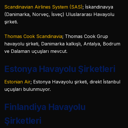
Scandinavian Airlines System (SAS)
; İskandinavya
(Danimarka, Norveç, İsveç) Uluslararası Havayolu
şirketi.
Thomas Cook Scandinavia
; Thomas Cook Grup
havayolu şirketi, Danimarka kalkışlı, Antalya, Bodrum
ve Dalaman uçuşları mevcut.
Estonya Havayolu Şirketleri
Estonian Air
; Estonya Havayolu şirketi, direkt İstanbul
uçuşları bulunmuyor.
Finlandiya Havayolu
Şirketleri