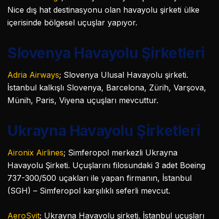
Nice dış hat destinasyonu olan havayolu şirketi ülke
içerisinde bölgesel uçuşlar yapıyor.
Slovenya Havayolu Şirketleri
Adria Airways
; Slovenya Ulusal Havayolu şirketi.
İstanbul kalkışlı Slovenya, Barcelona, Zürih, Varşova,
Münih, Paris, Viyena uçuşları mevcuttur.
Ukrayna Havayolu Şirketleri
Aironix Airlines
; Simferopol merkezli Ukrayna
Havayolu Şirketi. Uçuşlarını filosundaki 3 adet Boeing
737-300/500 uçakları ile yapan firmanın, İstanbul
(SGH) – Simferopol karşılıklı seferli mevcut.
AeroSvit
; Ukrayna Havayolu şirketi. İstanbul uçuşları