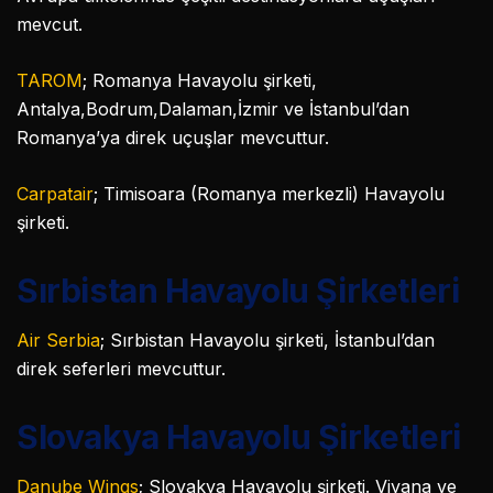
mevcut.
TAROM
; Romanya Havayolu şirketi,
Antalya,Bodrum,Dalaman,İzmir ve İstanbul’dan
Romanya’ya direk uçuşlar mevcuttur.
Carpatair
; Timisoara (Romanya merkezli) Havayolu
şirketi.
Sırbistan Havayolu Şirketleri
Air Serbia
; Sırbistan Havayolu şirketi, İstanbul’dan
direk seferleri mevcuttur.
Slovakya Havayolu Şirketleri
Danube Wings
; Slovakya Havayolu şirketi. Viyana ve