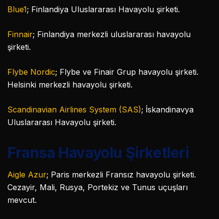
Blue1
; Finlandiya Uluslararası Havayolu şirketi.
Finnair
; Finlandiya merkezli uluslararası havayolu
şirketi.
Flybe Nordic
; Flybe ve Finair Grup havayolu şirketi.
Helsinki merkezli havayolu şirketi.
Scandinavian Airlines System (SAS)
; İskandinavya
Uluslararası Havayolu şirketi.
Fransa Havayolu Şirketleri
Aigle Azur
; Paris merkezli Fransız havayolu şirketi.
Cezayir, Mali, Rusya, Portekiz ve Tunus uçuşları
mevcut.