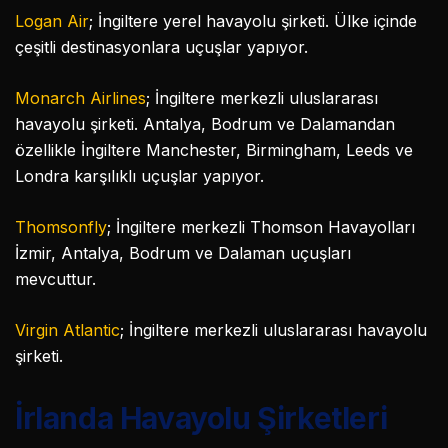
Logan Air
; İngiltere yerel havayolu şirketi. Ülke içinde
çeşitli destinasyonlara uçuşlar yapıyor.
Monarch Airlines
; İngiltere merkezli uluslararası
havayolu şirketi. Antalya, Bodrum ve Dalamandan
özellikle İngiltere Manchester, Birmingham, Leeds ve
Londra karşılıklı uçuşlar yapıyor.
Thomsonfly
; İngiltere merkezli Thomson Havayolları
İzmir, Antalya, Bodrum ve Dalaman uçuşları
mevcuttur.
Virgin Atlantic
; İngiltere merkezli uluslararası havayolu
şirketi.
İrlanda Havayolu Şirketleri