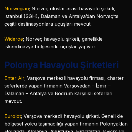
Norwegian
; Norveç uluslar arası havayolu şirketi,
İstanbul (SGH), Dalaman ve Antalya’dan Norveç’te
çeşitli destinasyonlara uçuşları mevcut.
Wideroe
; Norveç havayolu şirketi, genellikle
İskandinavya bölgesinde uçuşlar yapıyor.
Polonya Havayolu Şirketleri
Enter Air
; Varşova merkezli havayolu firması, charter
seferlerde yapan firmanın Varşovadan – İzmir –
Dalaman – Antalya ve Bodrum karşılıklı seferleri
mevcut.
Eurolot
; Varşova merkezli havayolu şirketi. Genellikle
bölgesel yolcu taşımacılığı yapan firmanın Polonya’dan
Hollanda, Almanya, Avusturya, Hırvatistan, İsviçre ve