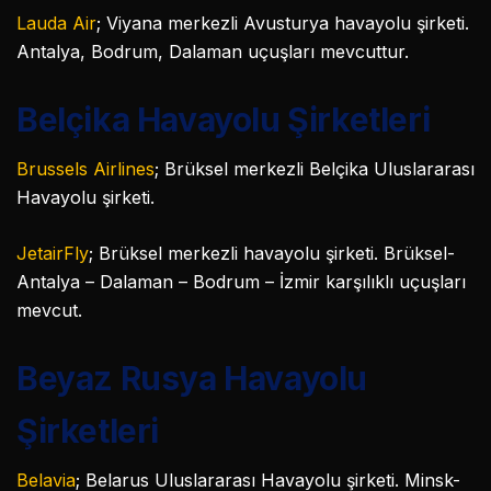
Lauda Air
; Viyana merkezli Avusturya havayolu şirketi.
Antalya, Bodrum, Dalaman uçuşları mevcuttur.
Belçika Havayolu Şirketleri
Brussels Airlines
; Brüksel merkezli Belçika Uluslararası
Havayolu şirketi.
JetairFly
; Brüksel merkezli havayolu şirketi. Brüksel-
Antalya – Dalaman – Bodrum – İzmir karşılıklı uçuşları
mevcut.
Beyaz Rusya Havayolu
Şirketleri
Belavia
; Belarus Uluslararası Havayolu şirketi. Minsk-