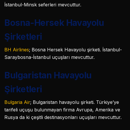
İstanbul-Minsk seferleri mevcuttur.
Bosna-Hersek Havayolu
Şirketleri
BH Airlines
; Bosna Hersek Havayolu şirketi. İstanbul-
Saraybosna-İstanbul uçuşları mevcuttur.
Bulgaristan Havayolu
Şirketleri
Bulgaria Air
; Bulgaristan havayolu şirketi. Türkiye’ye
tarifeli uçuşu bulunmayan firma Avrupa, Amerika ve
Rusya da ki çeşitli destinasyonları uçuşları mevcuttur.