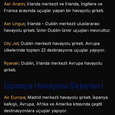
Aer Arann
; İrlanda merkezli ve İrlanda, İngiltere ve
Fransa arasında uçuşlar yapan bir havayolu şirketi.
Aer Lingus
; İrlanda – Dublin merkezli uluslararası
havayolu şirketi. İzmir-Dublin-İzmir uçuşları mevcuttur.
City Jet
; Dublin merkezli havayolu şirketi. Avrupa
ülkelerinde toplam 22 destinasyona uçuşlar yapıyor.
Ryanair
; Dublin, İrlanda merkezli Avrupa havayolu
şirketi.
İspanya Havayolu Şirketleri
Air Europa
; Madrid merkezli havayolu şirketi. İspanya
kalkışlı, Avrupa, Afrika ve Amerika kıtasında çeşitli
destinasyonlara uçuşlar yapıyor.