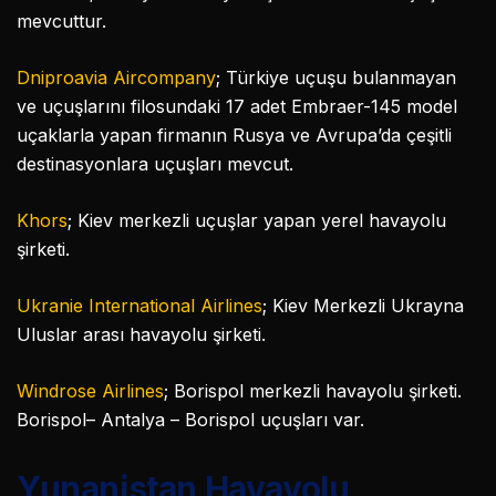
mevcuttur.
Dniproavia Aircompany
; Türkiye uçuşu bulanmayan
ve uçuşlarını filosundaki 17 adet Embraer-145 model
uçaklarla yapan firmanın Rusya ve Avrupa’da çeşitli
destinasyonlara uçuşları mevcut.
Khors
; Kiev merkezli uçuşlar yapan yerel havayolu
şirketi.
Ukranie International Airlines
; Kiev Merkezli Ukrayna
Uluslar arası havayolu şirketi.
Windrose Airlines
; Borispol merkezli havayolu şirketi.
Borispol– Antalya – Borispol uçuşları var.
Yunanistan Havayolu