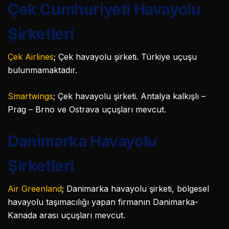
Çek Cumhuriyeti Havayolu
Şirketleri
Çek Airlines
; Çek havayolu şirketi. Türkiye uçuşu
bulunmamaktadır.
Smartwings
; Çek havayolu şirketi. Antalya kalkışlı –
Prag – Brno ve Ostrava uçuşları mevcut.
Danimarka Havayolu
Şirketleri
Air Greenland
; Danimarka havayolu şirketi, bölgesel
havayolu taşımacılığı yapan firmanın Danimarka-
Kanada arası uçuşları mevcut.