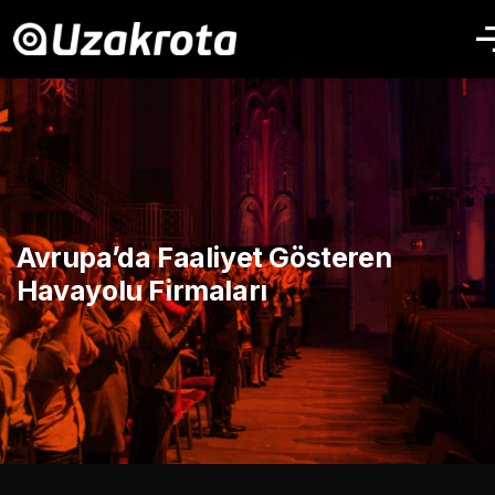
Avrupa’da Faaliyet Gösteren
Havayolu Firmaları