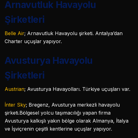
Arnavutluk Havayolu
Şirketleri
Belle Air
; Arnavutluk Havayolu şirketi. Antalya’dan
Charter uçuşlar yapıyor.
Avusturya Havayolu
Şirketleri
Austrian
; Avusturya Havayolları. Türkiye uçuşları var.
İnter Sky
; Bregenz, Avusturya merkezli havayolu
şirketi.Bölgesel yolcu taşımacılığı yapan firma
Avusturya kalkışlı yakın bölge olarak Almanya, İtalya
ve İşviçrenin çeşitli kentlerine uçuşlar yapıyor.