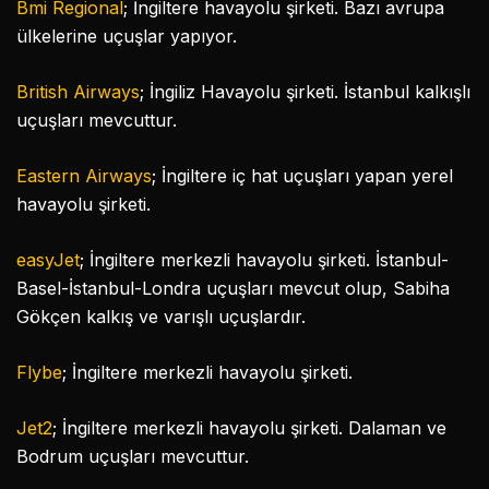
Bmi Regional
; İngiltere havayolu şirketi. Bazı avrupa
ülkelerine uçuşlar yapıyor.
British Airways
; İngiliz Havayolu şirketi. İstanbul kalkışlı
uçuşları mevcuttur.
Eastern Airways
; İngiltere iç hat uçuşları yapan yerel
havayolu şirketi.
easyJet
; İngiltere merkezli havayolu şirketi. İstanbul-
Basel-İstanbul-Londra uçuşları mevcut olup, Sabiha
Gökçen kalkış ve varışlı uçuşlardır.
Flybe
; İngiltere merkezli havayolu şirketi.
Jet2
; İngiltere merkezli havayolu şirketi. Dalaman ve
Bodrum uçuşları mevcuttur.