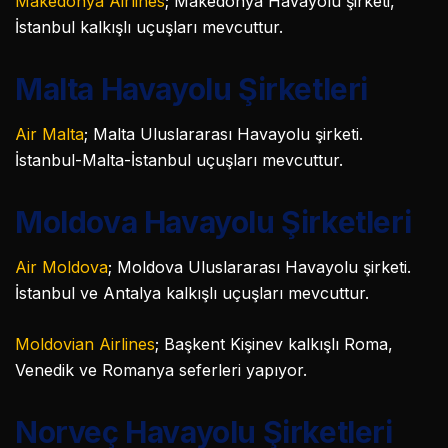
Makedonya Airlines
; Makedonya Havayolu şirketi,
İstanbul kalkışlı uçuşları mevcuttur.
Malta Havayolu Şirketleri
Air Malta
; Malta Uluslararası Havayolu şirketi.
İstanbul-Malta-İstanbul uçuşları mevcuttur.
Moldova Havayolu Şirketleri
Air Moldova
; Moldova Uluslararası Havayolu şirketi.
İstanbul ve Antalya kalkışlı uçuşları mevcuttur.
Moldovian Airlines
; Başkent Kişinev kalkışlı Roma,
Venedik ve Romanya seferleri yapıyor.
Norveç Havayolu Şirketleri