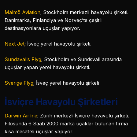
Malmö Aviation
; Stockholm merkezli havayolu şirketi.
Danimarka, Finlandiya ve Norveç’te çeşitli
destinasyonlara uçuşlar yapıyor.
Next Jet
; İsveç yerel havayolu şirketi.
Sundavalls Flyg
; Stockholm ve Sundsvall arasında
uçuşlar yapan yerel havayolu şirketi.
Sverige Flyg
; İsveç yerel havayolu şirketi
İsviçre Havayolu Şirketleri
Darwin Airline
; Zürih merkezli İsviçre havayolu şirketi.
Filosunda 6 Saab 2000 marka uçaklar bulunan firma
kısa mesafeli uçuşlar yapıyor.