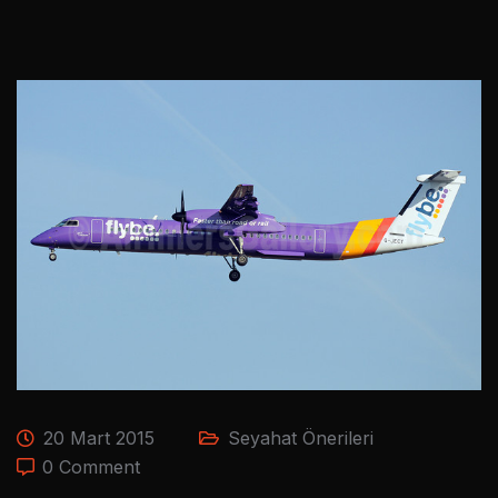
20 Mart 2015
Seyahat Önerileri
0 Comment