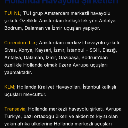
Hollanda Havayolu Şirketleri
TUI NL
; TUI grup Amsterdam merkezli havayolu
şirketi. Özellikle Amsterdam kalkışlı tek yön Antalya,
Bodrum, Dalaman ve İzmir uçuşları yapıyor.
Corendon d. a.
; Amsterdam merkezli havayolu şirketi.
Sivas, Konya, Kayseri, İzmir, İstanbul – SGH, Elazığ,
Antalya, Dalaman, İzmir, Gazipaşa, Bodrum’dan
özellikle Hollanda olmak üzere Avrupa uçuşları
yapmaktadır.
KLM
; Hollanda Kraliyet Havayolları. İstanbul kalkışlı
uçuşları mevcuttur.
Transavia
; Hollanda merkezli havayolu şirketi, Avrupa,
Türkiye, bazı ortadoğu ülkeri ve akdenize kıyısı olan
yakın afrika ülkelerine Hollanda merkezli uçuşları