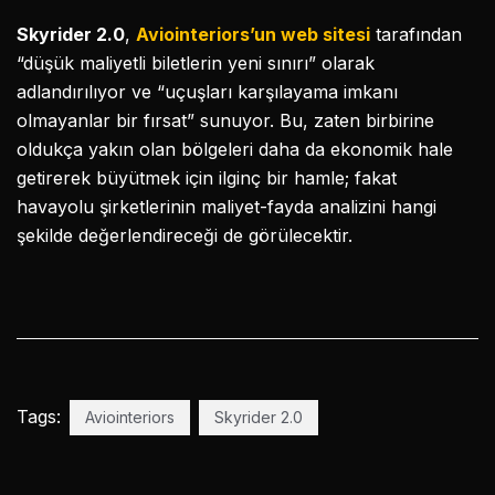
Skyrider 2.0
,
Aviointeriors’un web sitesi
tarafından
“düşük maliyetli biletlerin yeni sınırı” olarak
adlandırılıyor ve “uçuşları karşılayama imkanı
olmayanlar bir fırsat” sunuyor. Bu, zaten birbirine
oldukça yakın olan bölgeleri daha da ekonomik hale
getirerek büyütmek için ilginç bir hamle; fakat
havayolu şirketlerinin maliyet-fayda analizini hangi
şekilde değerlendireceği de görülecektir.
Tags:
Aviointeriors
Skyrider 2.0