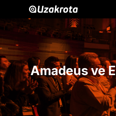
Amadeus ve Erk