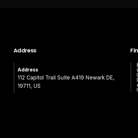
Address
Fi
Address
112 Capitol Trail Suite A419 Newark DE,
19711, US