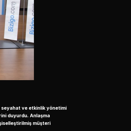
 seyahat ve etkinlik yönetimi
erini duyurdu. Anlaşma
iselleştirilmiş müşteri