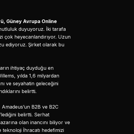
ü, Güney Avrupa Online
utluluk duyuyoruz. İki tarafa
bizi çok heyecanlandırıyor. Uzun
u ediyoruz. Şirket olarak bu
ıların ihtiyaç duyduğu en
Willems, yılda 1,6 milyardan
ını ve seyahatin geleceğini
ıklarını belirtti.
,
Amadeus’un B2B ve B2C
diğini belirtti. Serhat
zarına olan inancını biliyor ve
 teknoloji İhracatı hedefimizi