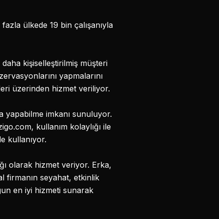
 fazla ülkede 19 bin çalışanıyla
aha kişiselleştirilmiş müşteri
rezervasyonlarını yapmalarını
ri üzerinden hizmet veriliyor.
ıca yapabilme imkanı sunuluyor.
igo.com, kullanım kolaylığı ile
e kullanıyor.
ı olarak hizmet veriyor. Erka,
l firmanın seyahat, etkinlik
gun en iyi hizmeti sunarak