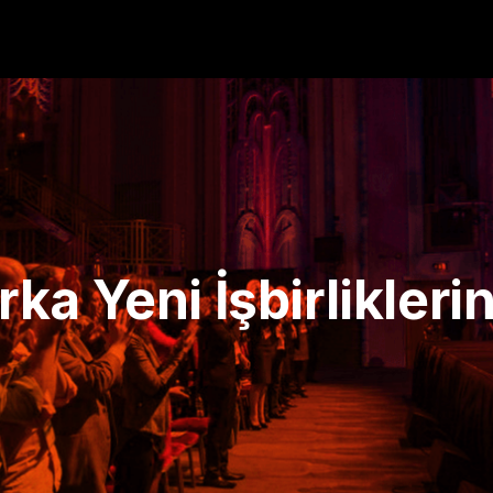
a Yeni İşbirlikleri