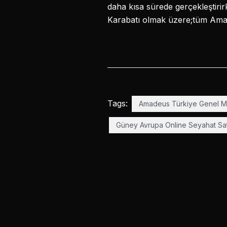
daha kısa sürede gerçekleştirir
Karabatı olmak üzere;tüm Amad
Tags:
Amadeus Türkiye Genel 
Güney Avrupa Online Seyahat Satı