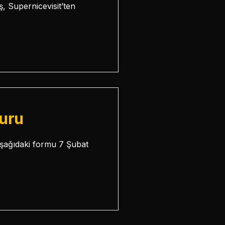
 Supernicevisit’ten
Turu
Aşağıdaki formu 7 Şubat