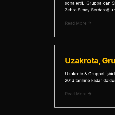
sona erdi. Gruppal’dan S
Zehra Simay Serdaroğlu 
Read More
Uzakrota, Grup
Uzakrota & Gruppal İşbirl
2016 tarihine kadar doldu
Read More