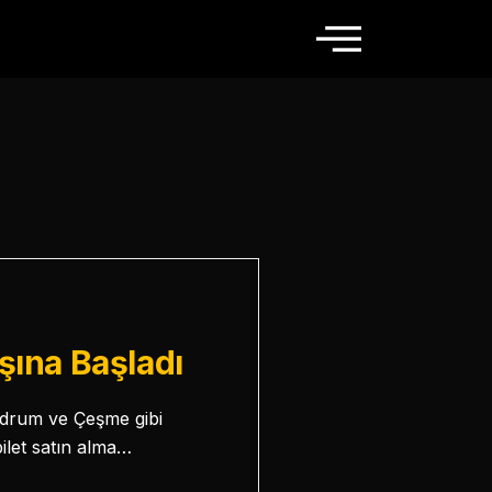
şına Başladı
Bodrum ve Çeşme gibi
bilet satın alma…