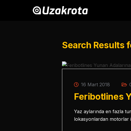
Search Results f
16 Mart 2018
Feribotlines 
Yaz aylarında en fazla tu
lokasyonlardan motorlar il