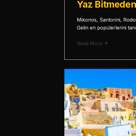
Yaz Bitmeden
Mikonos, Santorini, Rodos
Gelin en popülerlerini ta
Read More