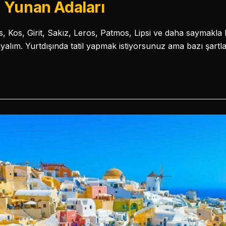
 Yunan Adaları
, Kos, Girit, Sakız, Leros, Patmos, Lipsi ve daha saymakl
nıyalım. Yurtdışında tatil yapmak istiyorsunuz ama bazı şart