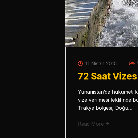
11 Nisan 2015
72 Saat Vizes
Yunanistan’da hükümeti kur
vize verilmesi teklifinde 
Trakya bölgesi, Doğu…
Read More