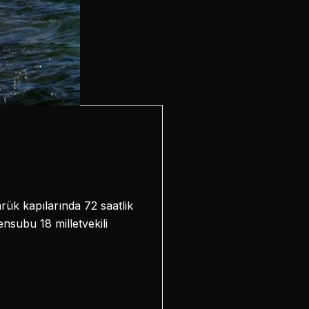
mrük kapılarında 72 saatlik
ensubu 18 milletvekili