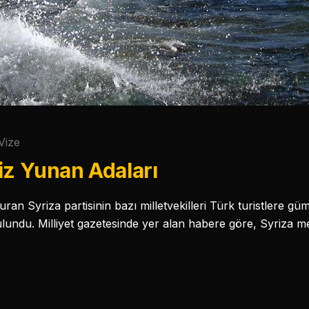
Vize
iz Yunan Adaları
an Syriza partisinin bazı milletvekilleri Türk turistlere gü
bulundu. Milliyet gazetesinde yer alan habere göre, Syriza m