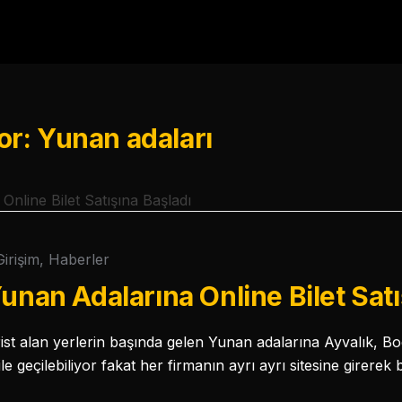
or: Yunan adaları
Girişim
,
Haberler
Yunan Adalarına Online Bilet Satı
rist alan yerlerin başında gelen Yunan adalarına Ayvalık, 
e geçilebiliyor fakat her firmanın ayrı ayrı sitesine girerek 