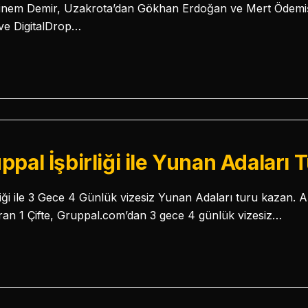
inem Demir, Uzakrota’dan Gökhan Erdoğan ve Mert Ödemiş,
ve DigitalDrop…
pal İşbirliği ile Yunan Adaları 
iği ile 3 Gece 4 Günlük vizesiz Yunan Adaları turu kazan. 
ran 1 Çifte, Gruppal.com’dan 3 gece 4 günlük vizesiz…